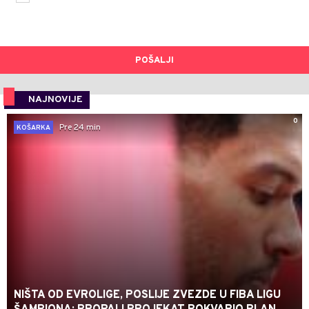
POŠALJI
NAJNOVIJE
0
Pre 24 min
KOŠARKA
NIŠTA OD EVROLIGE, POSLIJE ZVEZDE U FIBA LIGU