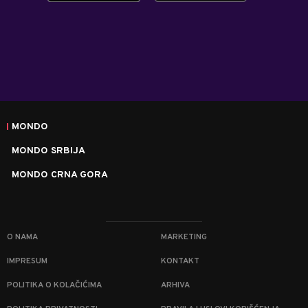
MONDO
MONDO SRBIJA
MONDO CRNA GORA
O NAMA
MARKETING
IMPRESUM
KONTAKT
POLITIKA O KOLAČIĆIMA
ARHIVA