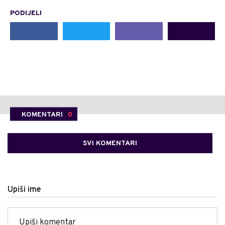
PODIJELI
KOMENTARI
0
SVI KOMENTARI
Upiši ime