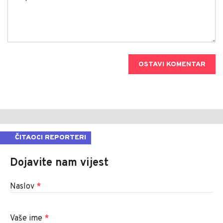
OSTAVI KOMENTAR
ČITAOCI REPORTERI
Dojavite nam vijest
Naslov
*
Vaše ime
*