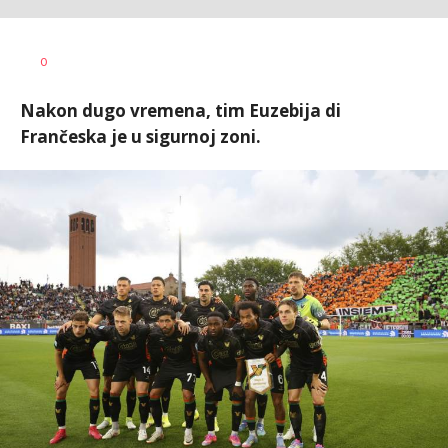
Bojan
AUTOR
0
Jakovljević
Nakon dugo vremena, tim Euzebija di
Frančeska je u sigurnoj zoni.