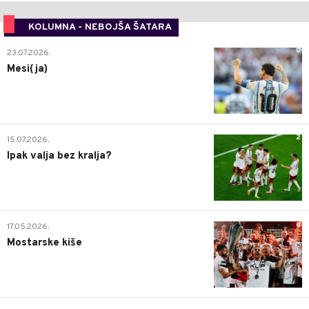
KOLUMNA - NEBOJŠA ŠATARA
0
23.07.2026.
Mesi(ja)
2
15.07.2026.
Ipak valja bez kralja?
0
17.05.2026.
Mostarske kiše