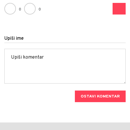
0
0
Upiši ime
OSTAVI KOMENTAR