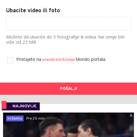
Ubacite video ili foto
Možete da ubacite do 3 fotografije ili videa. Ne smije biti
više od 25 MB.
Pristajete na
Mondo portala.
pravila korišćenja
POŠALJI
NAJNOVIJE
0
Pre 25 min
KOŠARKA