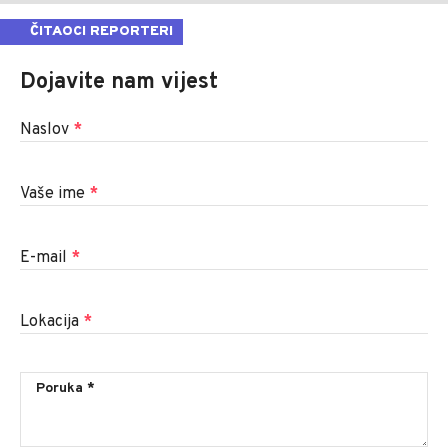
ČITAOCI REPORTERI
Dojavite nam vijest
Naslov
*
Vaše ime
*
E-mail
*
Lokacija
*