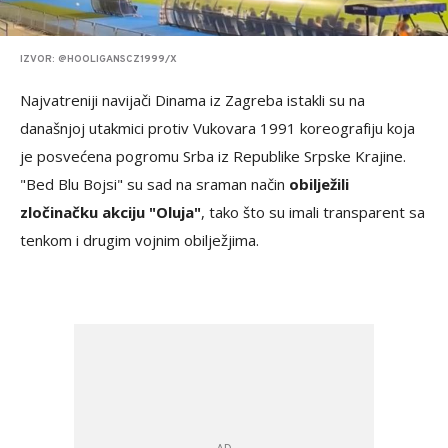
IZVOR: @HOOLIGANSCZ1999/X
Najvatreniji navijači Dinama iz Zagreba istakli su na
današnjoj utakmici protiv Vukovara 1991 koreografiju koja
je posvećena pogromu Srba iz Republike Srpske Krajine.
"Bed Blu Bojsi" su sad na sraman način
obilježili
zločinačku akciju "Oluja"
, tako što su imali transparent sa
tenkom i drugim vojnim obilježjima.