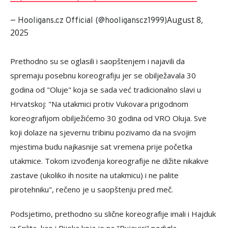
August 8,
— Hooligans.cz Official (@hooliganscz1999)
2025
Prethodno su se oglasili i saopštenjem i najavili da
spremaju posebnu koreografiju jer se obilježavala 30
godina od "Oluje" koja se sada već tradicionalno slavi u
Hrvatskoj: "Na utakmici protiv Vukovara prigodnom
koreografijom obilježićemo 30 godina od VRO Oluja. Sve
koji dolaze na sjevernu tribinu pozivamo da na svojim
mjestima budu najkasnije sat vremena prije početka
utakmice. Tokom izvođenja koreografije ne dižite nikakve
zastave (ukoliko ih nosite na utakmicu) i ne palite
pirotehniku", rečeno je u saopštenju pred meč.
Podsjetimo, prethodno su slične koreografije imali i Hajduk