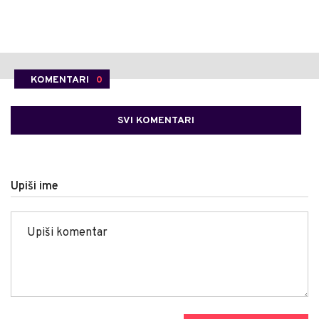
KOMENTARI
0
SVI KOMENTARI
Upiši ime