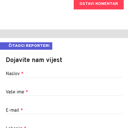
OSTAVI KOMENTAR
ČITAOCI REPORTERI
Dojavite nam vijest
Naslov
*
Vaše ime
*
E-mail
*