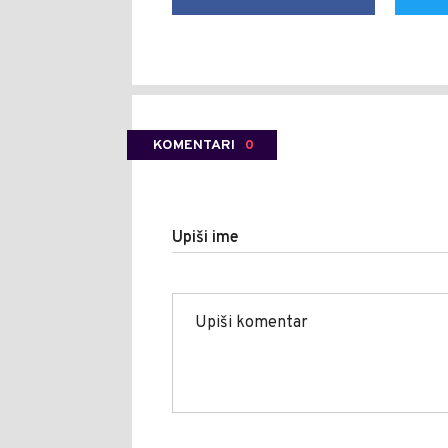
KOMENTARI
0
Upiši ime