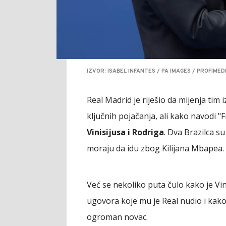
IZVOR: ISABEL INFANTES / PA IMAGES / PROFIMED
Real Madrid je riješio da mijenja tim
ključnih pojačanja, ali kako navodi "Fi
Vinisijusa i Rodriga
. Dva Brazilca s
moraju da idu zbog Kilijana Mbapea.
Već se nekoliko puta čulo kako je Vi
ugovora koje mu je Real nudio i kako
ogroman novac.