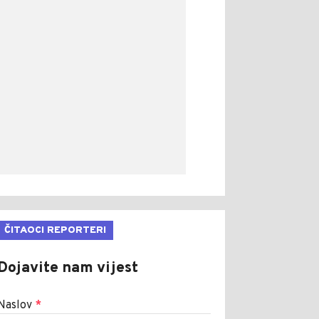
ČITAOCI REPORTERI
Dojavite nam vijest
Naslov
*