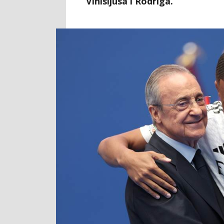
Vinisijusa i Rodriga.