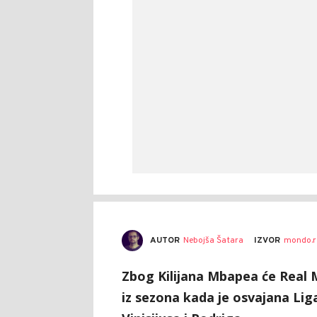
AUTOR
Nebojša Šatara
IZVOR
mondo.r
Zbog Kilijana Mbapea će Real 
iz sezona kada je osvajana Lig