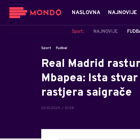
NASLOVNA
NAJNOVIJE
Sport:
NAJNOVIJE
FUDB
Sport
Fudbal
Real Madrid rastur
Mbapea: Ista stvar
rastjera saigrače
20.10.2025. / 10:58