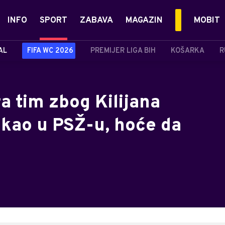
INFO
SPORT
ZABAVA
MAGAZIN
MOBIT
AL
FIFA WC 2026
PREMIJER LIGA BIH
KOŠARKA
R
a tim zbog Kilijana
 kao u PSŽ-u, hoće da