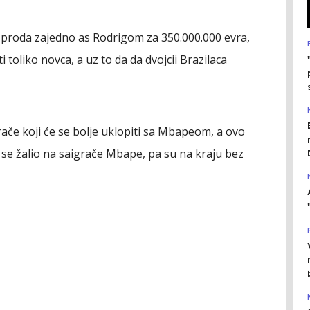
 proda zajedno as Rodrigom za 350.000.000 evra,
 toliko novca, a uz to da da dvojcii Brazilaca
grače koji će se bolje uklopiti sa Mbapeom, a ovo
u se žalio na saigrače Mbape, pa su na kraju bez