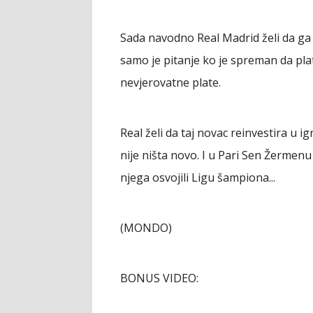
Sada navodno Real Madrid želi da ga
samo je pitanje ko je spreman da plati
nevjerovatne plate.
Real želi da taj novac reinvestira u i
nije ništa novo. I u Pari Sen Žermen
njega osvojili Ligu šampiona...
(MONDO)
BONUS VIDEO: