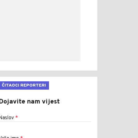
ČITAOCI REPORTERI
Dojavite nam vijest
Naslov
*