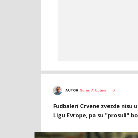
AUTOR
Goran Arbutina
0
Fudbaleri Crvene zvezde nisu 
Ligu Evrope, pa su "prosuli" b