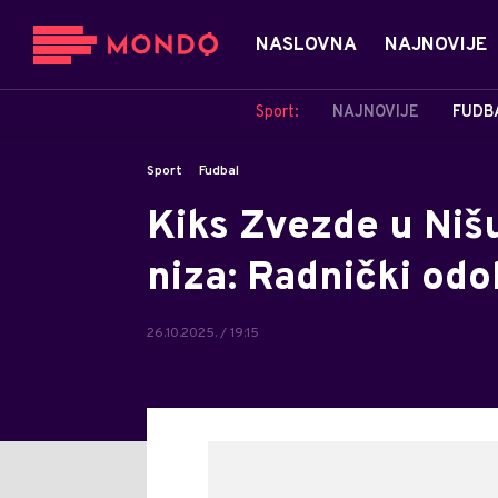
NASLOVNA
NAJNOVIJE
Sport:
NAJNOVIJE
FUDB
Sport
Fudbal
Kiks Zvezde u Nišu
niza: Radnički odo
26.10.2025. / 19:15