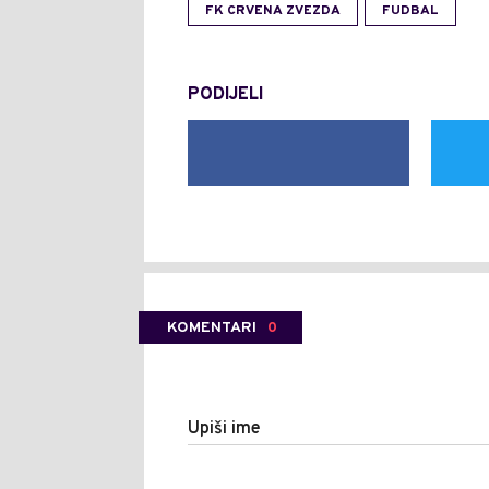
FK CRVENA ZVEZDA
FUDBAL
PODIJELI
KOMENTARI
0
Upiši ime