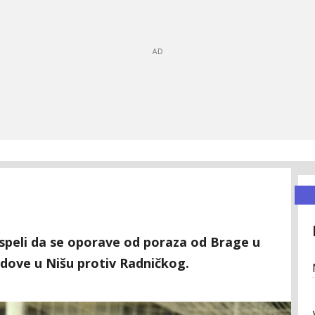
uspeli da se oporave od poraza od Brage u
odove u Nišu protiv Radničkog.