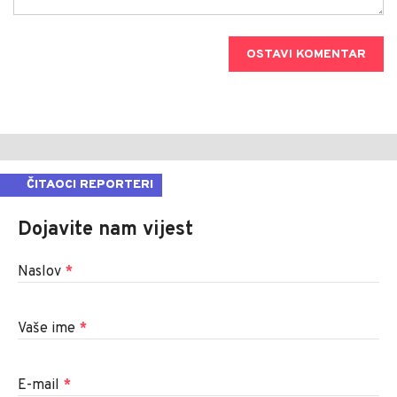
OSTAVI KOMENTAR
ČITAOCI REPORTERI
Dojavite nam vijest
Naslov
*
Vaše ime
*
E-mail
*