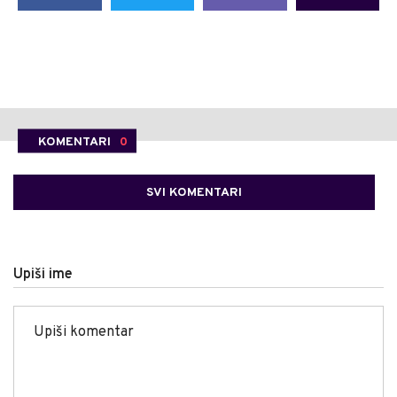
KOMENTARI
0
SVI KOMENTARI
Upiši ime