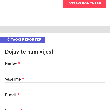
OSTAVI KOMENTAR
ČITAOCI REPORTERI
Dojavite nam vijest
Naslov
*
Vaše ime
*
E-mail
*