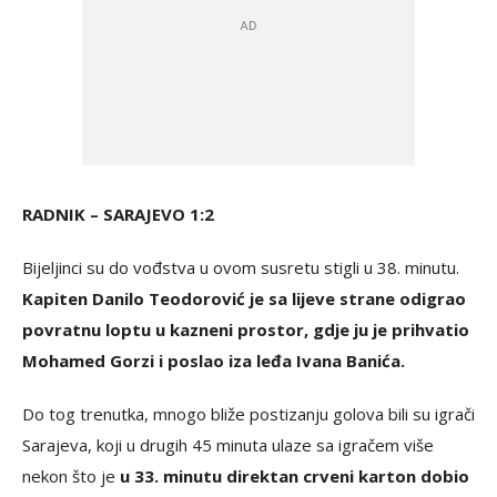
RADNIK – SARAJEVO 1:2
Bijeljinci su do vođstva u ovom susretu stigli u 38. minutu.
Kapiten Danilo Teodorović je sa lijeve strane odigrao
povratnu loptu u kazneni prostor, gdje ju je prihvatio
Mohamed Gorzi i poslao iza leđa Ivana Banića.
Do tog trenutka, mnogo bliže postizanju golova bili su igrači
Sarajeva, koji u drugih 45 minuta ulaze sa igračem više
nekon što je
u 33. minutu direktan crveni karton dobio