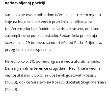
nedozvoljenoj poziciji.
Sarajevo se ovom pobjedom učvrstilo na trećem mjestu,
koje na kraju sezone vodi u prvo kolo kvalifikacija za
Konferencijsku ligu. Radnik je, sa druge strane, dodatno
zakomplikovao put ka opstanku. Sedam kola prije kraja
sezone ima 29 bodova, samo tri više od Rudar Prijedora,
prvog tima u zoni ispadanja.
Naredno kolo, 30. po redu, igra se već u utorak i srijedu.
Današnji rivali na teren će drugi dan – Radnik će u veoma
važnoj utakmici u borbi za opstanak gostovati Posušju
(16.00), dok će Sarajevo na Koševu dočekati Slogu Meridian
(18.00).