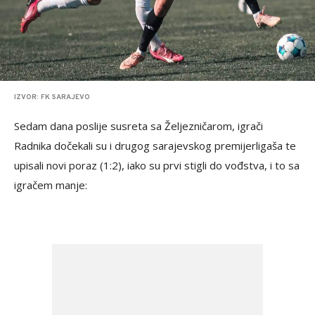
IZVOR: FK SARAJEVO
Sedam dana poslije susreta sa Željezničarom, igrači
Radnika dočekali su i drugog sarajevskog premijerligaša te
upisali novi poraz (1:2), iako su prvi stigli do vođstva, i to sa
igračem manje: