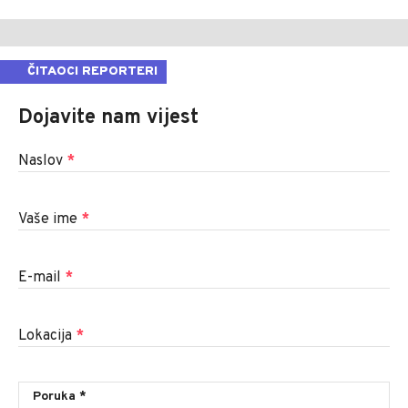
ČITAOCI REPORTERI
Dojavite nam vijest
Naslov
*
Vaše ime
*
E-mail
*
Lokacija
*