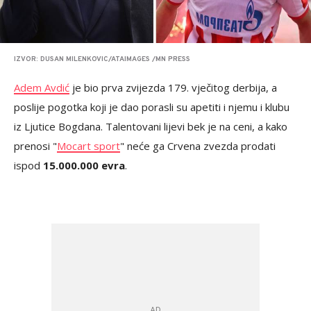
IZVOR: DUSAN MILENKOVIC/ATAIMAGES /MN PRESS
Adem Avdić
je bio prva zvijezda 179. vječitog derbija, a
poslije pogotka koji je dao porasli su apetiti i njemu i klubu
iz Ljutice Bogdana. Talentovani lijevi bek je na ceni, a kako
prenosi "
Mocart sport
" neće ga Crvena zvezda prodati
ispod
15.000.000 evra
.