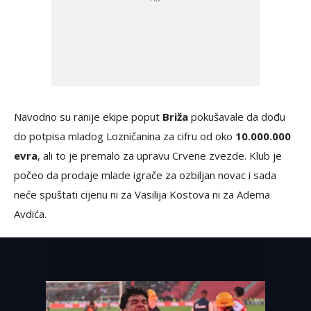
Navodno su ranije ekipe poput
Briža
pokušavale da dođu
do potpisa mladog Lozničanina za cifru od oko
10.000.000
evra
, ali to je premalo za upravu Crvene zvezde. Klub je
počeo da prodaje mlade igrače za ozbiljan novac i sada
neće spuštati cijenu ni za Vasilija Kostova ni za Adema
Avdića.