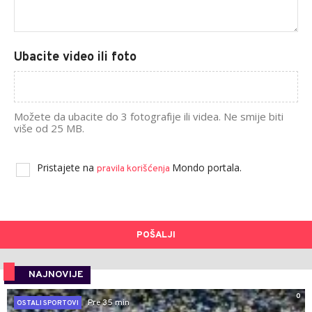
Ubacite video ili foto
Možete da ubacite do 3 fotografije ili videa. Ne smije biti
više od 25 MB.
Pristajete na
Mondo portala.
pravila korišćenja
POŠALJI
NAJNOVIJE
0
Pre 35 min
OSTALI SPORTOVI