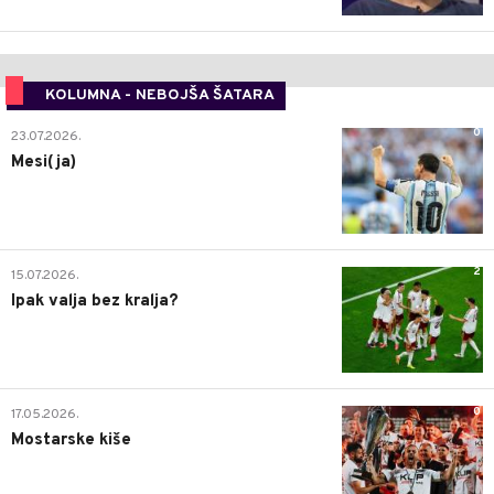
KOLUMNA - NEBOJŠA ŠATARA
0
23.07.2026.
Mesi(ja)
2
15.07.2026.
Ipak valja bez kralja?
0
17.05.2026.
Mostarske kiše