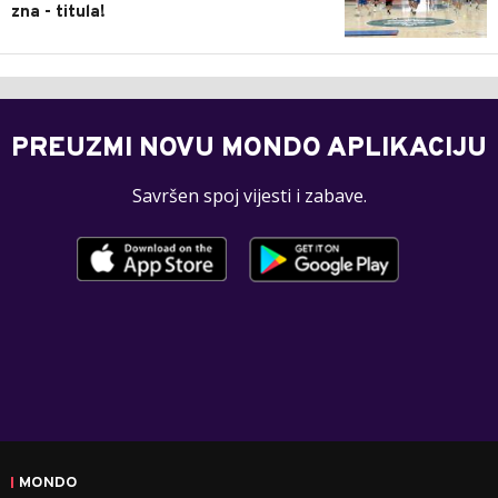
zna - titula!
PREUZMI NOVU MONDO APLIKACIJU
Savršen spoj vijesti i zabave.
MONDO