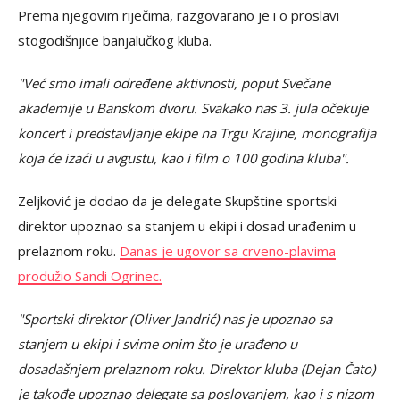
Prema njegovim riječima, razgovarano je i o proslavi
stogodišnjice banjalučkog kluba.
"Već smo imali određene aktivnosti, poput Svečane
akademije u Banskom dvoru. Svakako nas 3. jula očekuje
koncert i predstavljanje ekipe na Trgu Krajine, monografija
koja će izaći u avgustu, kao i film o 100 godina kluba".
Zeljković je dodao da je delegate Skupštine sportski
direktor upoznao sa stanjem u ekipi i dosad urađenim u
prelaznom roku.
Danas je ugovor sa crveno-plavima
produžio Sandi Ogrinec.
"Sportski direktor (Oliver Jandrić) nas je upoznao sa
stanjem u ekipi i svime onim što je urađeno u
dosadašnjem prelaznom roku. Direktor kluba (Dejan Čato)
je takođe upoznao delegate sa poslovanjem, kao i s nizom