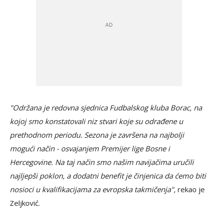
"Održana je redovna sjednica Fudbalskog kluba Borac, na
kojoj smo konstatovali niz stvari koje su odrađene u
prethodnom periodu. Sezona je završena na najbolji
mogući način - osvajanjem Premijer lige Bosne i
Hercegovine. Na taj način smo našim navijačima uručili
najljepši poklon, a dodatni benefit je činjenica da ćemo biti
nosioci u kvalifikacijama za evropska takmičenja",
rekao je
Zeljković.