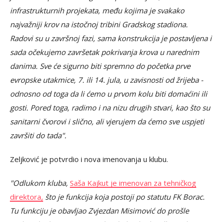
infrastrukturnih projekata, među kojima je svakako
najvažniji krov na istočnoj tribini Gradskog stadiona.
Radovi su u završnoj fazi, sama konstrukcija je postavljena i
sada očekujemo završetak pokrivanja krova u narednim
danima. Sve će sigurno biti spremno do početka prve
evropske utakmice, 7. ili 14. jula, u zavisnosti od žrijeba -
odnosno od toga da li ćemo u prvom kolu biti domaćini ili
gosti. Pored toga, radimo i na nizu drugih stvari, kao što su
sanitarni čvorovi i slično, ali vjerujem da ćemo sve uspjeti
završiti do tada".
Zeljković je potvrdio i nova imenovanja u klubu.
"Odlukom kluba,
Saša Kajkut je imenovan za tehničkog
direktora,
što je funkcija koja postoji po statutu FK Borac.
Tu funkciju je obavljao Zvjezdan Misimović do prošle