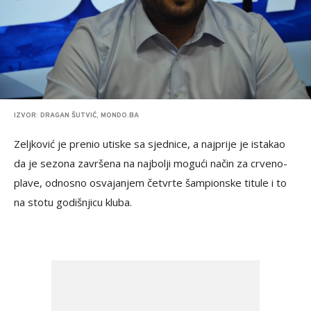
IZVOR: DRAGAN ŠUTVIĆ, MONDO.BA
Zeljković je prenio utiske sa sjednice, a najprije je istakao
da je sezona završena na najbolji mogući način za crveno-
plave, odnosno osvajanjem četvrte šampionske titule i to
na stotu godišnjicu kluba.