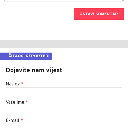
OSTAVI KOMENTAR
ČITAOCI REPORTERI
Dojavite nam vijest
Naslov
*
Vaše ime
*
E-mail
*