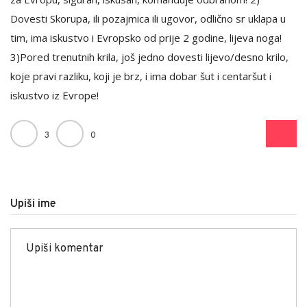
Dovesti Skorupa, ili pozajmica ili ugovor, odlično sr uklapa u
tim, ima iskustvo i Evropsko od prije 2 godine, lijeva noga!
3)Pored trenutnih krila, još jedno dovesti lijevo/desno krilo,
koje pravi razliku, koji je brz, i ima dobar šut i centaršut i
iskustvo iz Evrope!
3
0
Upiši ime