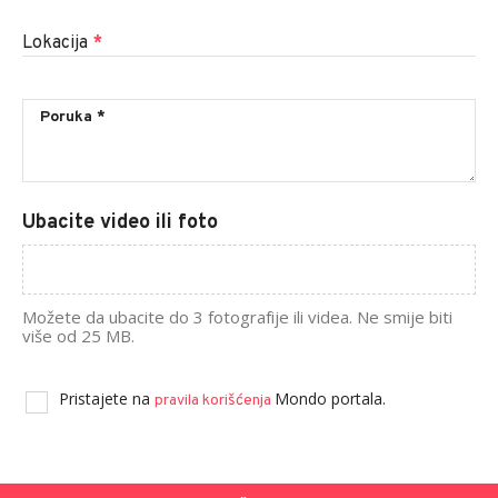
Lokacija
*
Ubacite video ili foto
Možete da ubacite do 3 fotografije ili videa. Ne smije biti
više od 25 MB.
Pristajete na
Mondo portala.
pravila korišćenja