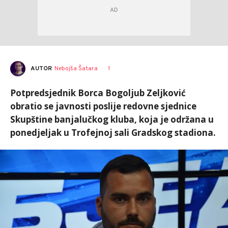
AUTOR
Nebojša Šatara
1
Potpredsjednik Borca Bogoljub Zeljković
obratio se javnosti poslije redovne sjednice
Skupštine banjalučkog kluba, koja je održana u
ponedjeljak u Trofejnoj sali Gradskog stadiona.