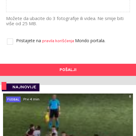
Možete da ubacite do 3 fotografije ili videa. Ne smije biti
više od 25 MB.
Pristajete na
Mondo portala.
pravila korišćenja
POŠALJI
NAJNOVIJE
0
Pre 4 min
FUDBAL