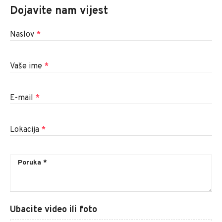
Dojavite nam vijest
Naslov
*
Vaše ime
*
E-mail
*
Lokacija
*
Ubacite video ili foto