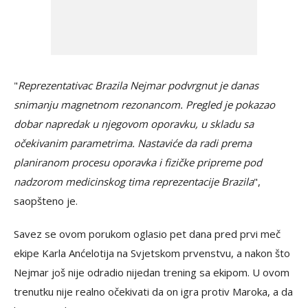
"
Reprezentativac Brazila Nejmar podvrgnut je danas
snimanju magnetnom rezonancom. Pregled je pokazao
dobar napredak u njegovom oporavku, u skladu sa
očekivanim parametrima. Nastaviće da radi prema
planiranom procesu oporavka i fizičke pripreme pod
nadzorom medicinskog tima reprezentacije Brazila
",
saopšteno je.
Savez se ovom porukom oglasio pet dana pred prvi meč
ekipe Karla Anćelotija na Svjetskom prvenstvu, a nakon što
Nejmar još nije odradio nijedan trening sa ekipom. U ovom
trenutku nije realno očekivati da on igra protiv Maroka, a da