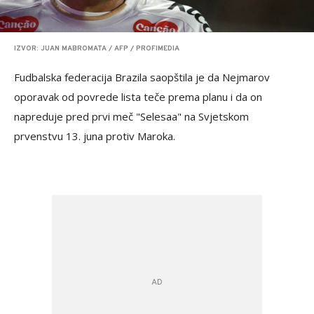
IZVOR: JUAN MABROMATA / AFP / PROFIMEDIA
Fudbalska federacija Brazila saopštila je da Nejmarov
oporavak od povrede lista teče prema planu i da on
napreduje pred prvi meč "Selesaa" na Svjetskom
prvenstvu 13. juna protiv Maroka.