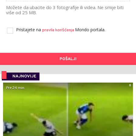
Možete da ubacite do 3 fotografije ili videa. Ne smije biti
više od 25 MB.
Pristajete na
Mondo portala.
pravila korišćenja
POŠALJI
NAJNOVIJE
0
Pre 24 min