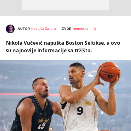
AUTOR
Nebojša Šatara
0
IZVOR
mondo.rs
Nikola Vučević napušta Boston Seltikse, a ovo
su najnovije informacije sa tržišta.