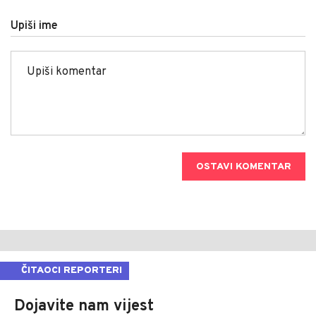
Upiši ime
OSTAVI KOMENTAR
ČITAOCI REPORTERI
Dojavite nam vijest