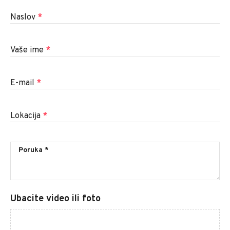
Naslov
*
Vaše ime
*
E-mail
*
Lokacija
*
Ubacite video ili foto