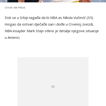
IZVOR: MN PRESS
Dok se u Srbiji nagađa da bi NBA as Nikola Vučević (35)
mogao da ostvari dječački san i dođe u Crvenoj zvezdi,
NBA insajder Mark Stajn otkrio je detalje njegove situacije
u Americi.