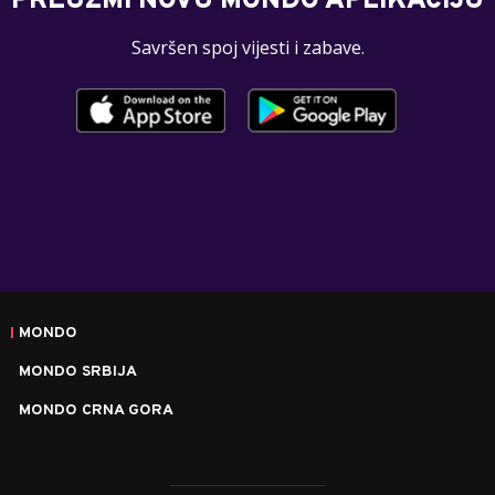
PREUZMI NOVU MONDO APLIKACIJU
Savršen spoj vijesti i zabave.
MONDO
MONDO SRBIJA
MONDO CRNA GORA