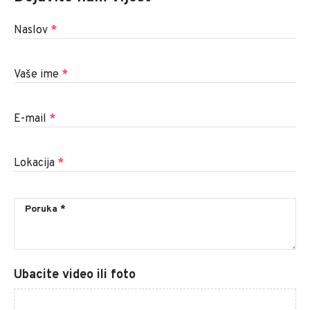
Naslov
*
Vaše ime
*
E-mail
*
Lokacija
*
Ubacite video ili foto