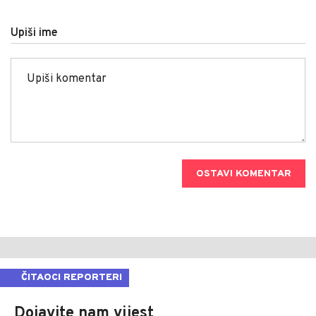
Upiši ime
OSTAVI KOMENTAR
ČITAOCI REPORTERI
Dojavite nam vijest