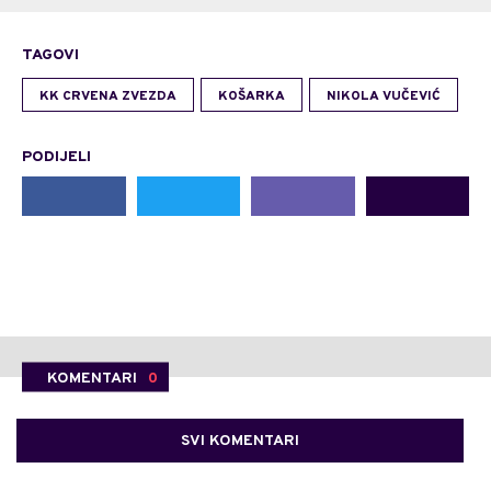
TAGOVI
KK CRVENA ZVEZDA
KOŠARKA
NIKOLA VUČEVIĆ
PODIJELI
KOMENTARI
0
SVI KOMENTARI