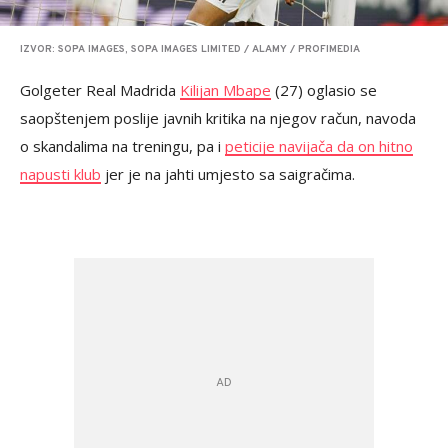
IZVOR: SOPA IMAGES, SOPA IMAGES LIMITED / ALAMY / PROFIMEDIA
Golgeter Real Madrida
Kilijan Mbape
(27) oglasio se
saopštenjem poslije javnih kritika na njegov račun, navoda
o skandalima na treningu, pa i
peticije navijača da on hitno
napusti klub
jer je na jahti umjesto sa saigračima.