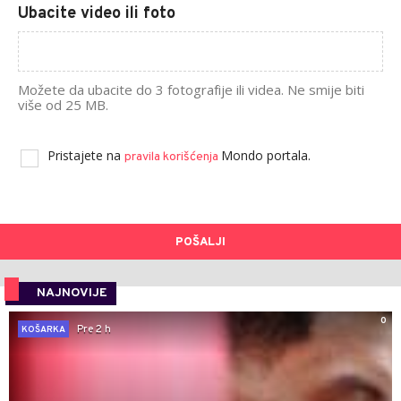
Ubacite video ili foto
Možete da ubacite do 3 fotografije ili videa. Ne smije biti
više od 25 MB.
Pristajete na
Mondo portala.
pravila korišćenja
POŠALJI
NAJNOVIJE
0
Pre 2 h
KOŠARKA