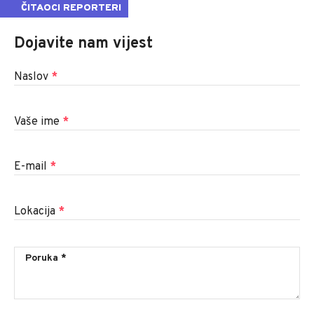
ČITAOCI REPORTERI
Dojavite nam vijest
Naslov
*
Vaše ime
*
E-mail
*
Lokacija
*