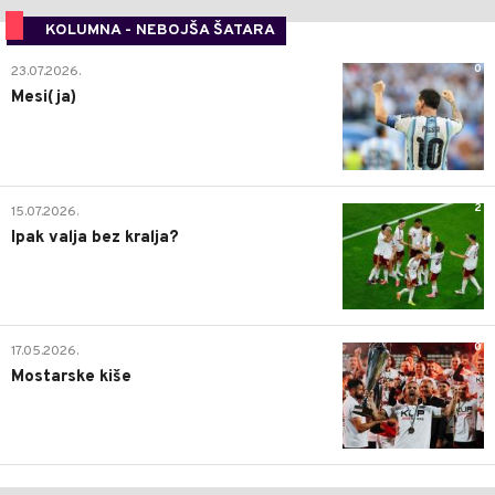
KOLUMNA - NEBOJŠA ŠATARA
0
23.07.2026.
Mesi(ja)
2
15.07.2026.
Ipak valja bez kralja?
0
17.05.2026.
Mostarske kiše