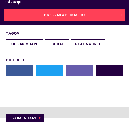
aplikaciju
PREUZMI APLIKACIJU
TAGOVI
KILIJAN MBAPE
FUDBAL
REAL MADRID
PODIJELI
KOMENTARI
0