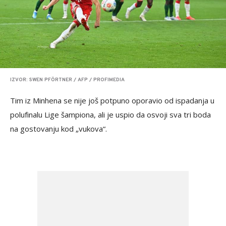
IZVOR: SWEN PFÖRTNER / AFP / PROFIMEDIA
Tim iz Minhena se nije još potpuno oporavio od ispadanja u
polufinalu Lige šampiona, ali je uspio da osvoji sva tri boda
na gostovanju kod „vukova“.