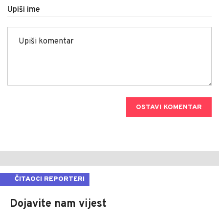
Upiši ime
OSTAVI KOMENTAR
ČITAOCI REPORTERI
Dojavite nam vijest