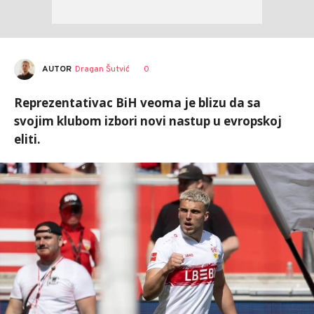
AUTOR
Dragan Šutvić
0
Reprezentativac BiH veoma je blizu da sa
svojim klubom izbori novi nastup u evropskoj
eliti.