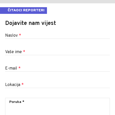
ČITAOCI REPORTERI
Dojavite nam vijest
Naslov
*
Vaše ime
*
E-mail
*
Lokacija
*