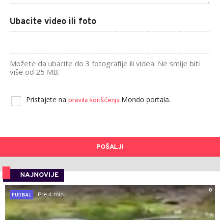
Ubacite video ili foto
Možete da ubacite do 3 fotografije ili videa. Ne smije biti
više od 25 MB.
Pristajete na
Mondo portala.
pravila korišćenja
POŠALJI
NAJNOVIJE
0
Pre 4 min
FUDBAL