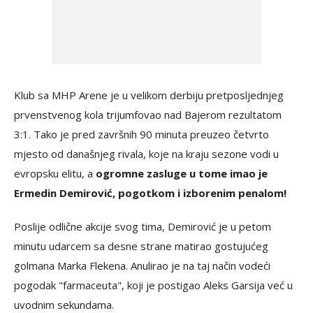
Klub sa MHP Arene je u velikom derbiju pretposljednjeg
prvenstvenog kola trijumfovao nad Bajerom rezultatom
3:1. Tako je pred završnih 90 minuta preuzeo četvrto
mjesto od današnjeg rivala, koje na kraju sezone vodi u
evropsku elitu, a
ogromne zasluge u tome imao je
Ermedin Demirović, pogotkom i izborenim penalom!
Poslije odlične akcije svog tima, Demirović je u petom
minutu udarcem sa desne strane matirao gostujućeg
golmana Marka Flekena. Anulirao je na taj način vodeći
pogodak "farmaceuta", koji je postigao Aleks Garsija već u
uvodnim sekundama.