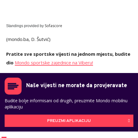
Sofascore
Standings provided by
(mondo.ba, D. Šutvić)
Pratite sve sportske vijesti na jednom mjestu, budite
dio
Mondo sportske zajednice na Viberu!
Naše vijesti ne morate da provjeravate
Budite bolje informisani od drugih, preuzmite Mondo mobilnu
aplikaciju
PREUZMI APLIKACIJU