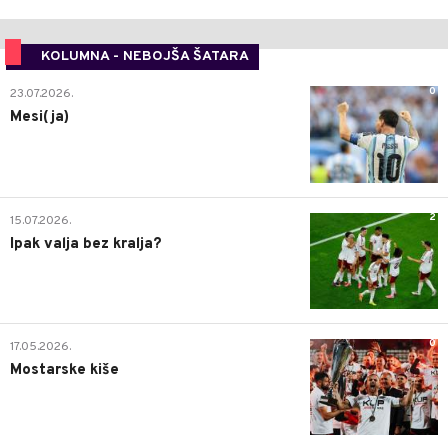
KOLUMNA - NEBOJŠA ŠATARA
0
23.07.2026.
Mesi(ja)
2
15.07.2026.
Ipak valja bez kralja?
0
17.05.2026.
Mostarske kiše