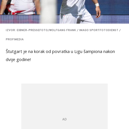
IZVOR: EIBNER-PRESSEFOTO/WOLFGANG FRANK / IMAGO SPORTFOTODIENST /
PROFIMEDIA
Štutgart je na korak od povratka u Ligu šampiona nakon
dvije godine!