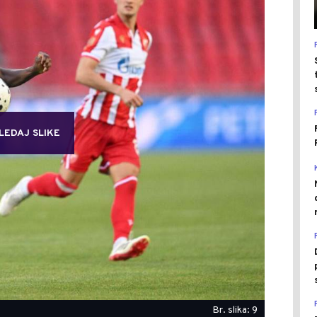
LEDAJ SLIKE
Br. slika: 9