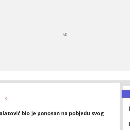
0
latović bio je ponosan na pobjedu svog