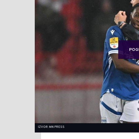
POG
IZVOR: MN PRESS