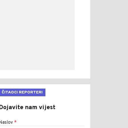
ČITAOCI REPORTERI
Dojavite nam vijest
Naslov
*