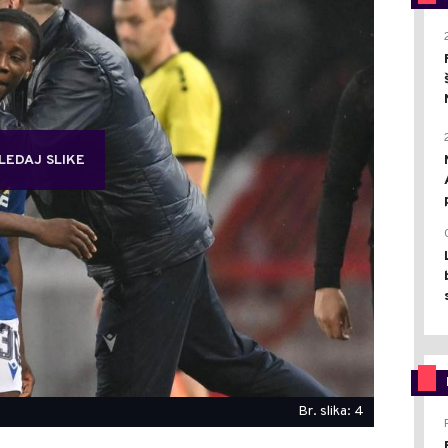
LEDAJ SLIKE
Br. slika: 4