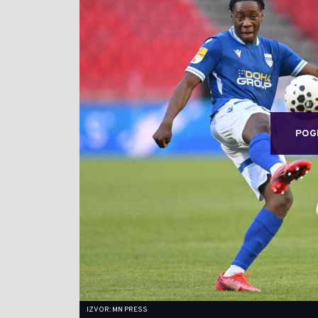
POG
IZVOR: MN PRESS