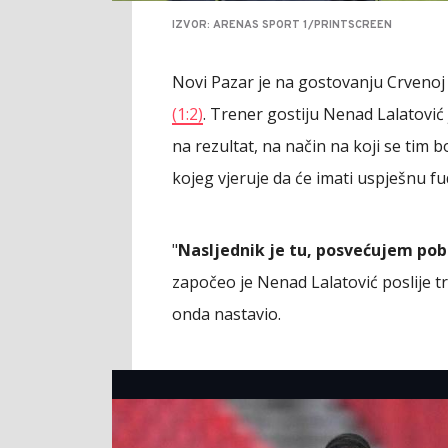
IZVOR: ARENAS SPORT 1/PRINTSCREEN
Novi Pazar je na gostovanju Crvenoj
(1:2)
. Trener gostiju Nenad Lalatović
na rezultat, na način na koji se tim b
kojeg vjeruje da će imati uspješnu fu
"
Nasljednik je tu, posvećujem p
započeo je Nenad Lalatović poslije t
onda nastavio.