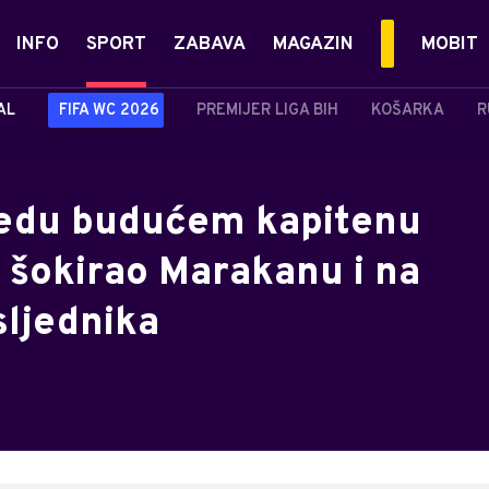
INFO
SPORT
ZABAVA
MAGAZIN
MOBIT
AL
FIFA WC 2026
PREMIJER LIGA BIH
KOŠARKA
R
edu budućem kapitenu
 šokirao Marakanu i na
sljednika