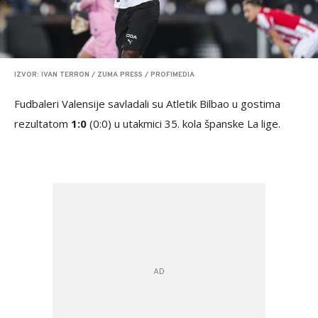
IZVOR: IVAN TERRON / ZUMA PRESS / PROFIMEDIA
Fudbaleri Valensije savladali su Atletik Bilbao u gostima
rezultatom
1:0
(0:0) u utakmici 35. kola španske La lige.