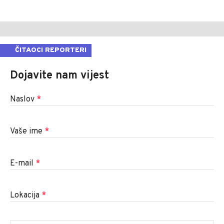
ČITAOCI REPORTERI
Dojavite nam vijest
Naslov
*
Vaše ime
*
E-mail
*
Lokacija
*