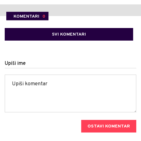
KOMENTARI
0
SVI KOMENTARI
Upiši ime
OSTAVI KOMENTAR