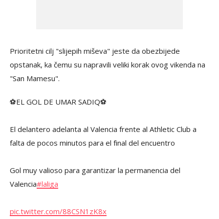
Prioritetni cilj "slijepih miševa" jeste da obezbijede
opstanak, ka čemu su napravili veliki korak ovog vikenda na
"San Mamesu".
⚽EL GOL DE UMAR SADIQ⚽
El delantero adelanta al Valencia frente al Athletic Club a
falta de pocos minutos para el final del encuentro
Gol muy valioso para garantizar la permanencia del
Valencia
#laliga
pic.twitter.com/88CSN1zK8x