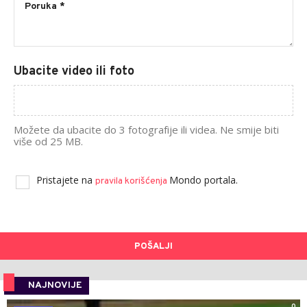
Ubacite video ili foto
Možete da ubacite do 3 fotografije ili videa. Ne smije biti
više od 25 MB.
Pristajete na
Mondo portala.
pravila korišćenja
POŠALJI
NAJNOVIJE
0