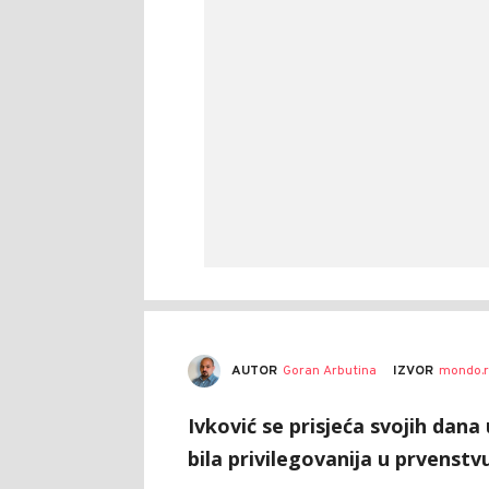
AUTOR
Goran Arbutina
IZVOR
mondo.r
Ivković se prisjeća svojih dana
bila privilegovanija u prvenstv