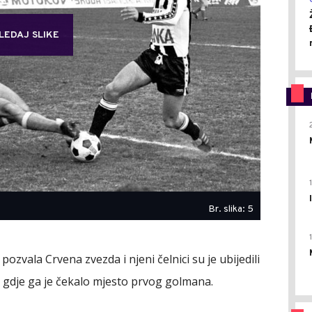
LEDAJ SLIKE
Br. slika: 5
pozvala Crvena zvezda i njeni čelnici su je ubijedili
gdje ga je čekalo mjesto prvog golmana.