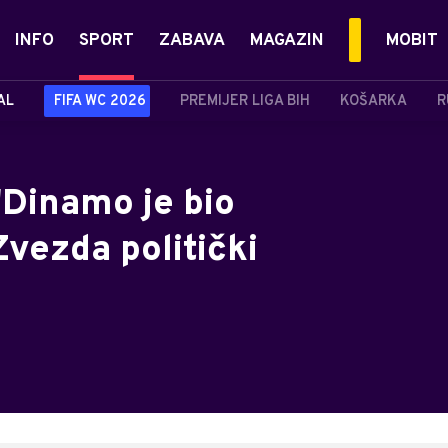
INFO
SPORT
ZABAVA
MAGAZIN
MOBIT
AL
FIFA WC 2026
PREMIJER LIGA BIH
KOŠARKA
R
"Dinamo je bio
Zvezda politički