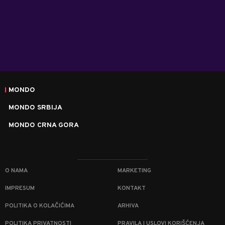
MONDO
MONDO SRBIJA
MONDO CRNA GORA
O NAMA
MARKETING
IMPRESUM
KONTAKT
POLITIKA O KOLAČIĆIMA
ARHIVA
POLITIKA PRIVATNOSTI
PRAVILA I USLOVI KORIŠĆENJA