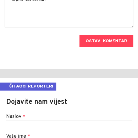
OSTAVI KOMENTAR
ČITAOCI REPORTERI
Dojavite nam vijest
Naslov
*
Vaše ime
*