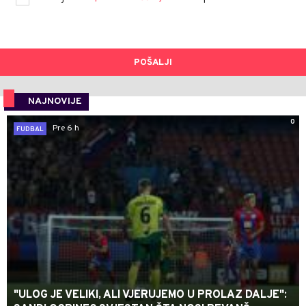
POŠALJI
NAJNOVIJE
0
Pre 6 h
FUDBAL
"ULOG JE VELIKI, ALI VJERUJEMO U PROLAZ DALJE":