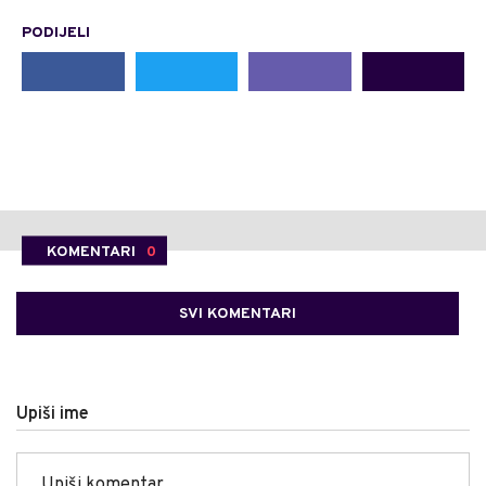
PODIJELI
KOMENTARI
0
SVI KOMENTARI
Upiši ime