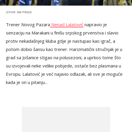
IZVOR: MN PRESS
Trener Novog Pazara
Nenad Lalatović
napravio je
senzaciju na Marakani u finišu srpskog prvenstva i slavio
protiv nekadašnjeg kluba gdje je nastupao kao igrač, a
potom dobio šansu kao trener. Harizmatični stručnjak je u
grad sa Jošanice stigao na polusezoni, a uprkos tome što
su izvojevali neke velike pobjede, ostaće bez plasmana u
Evropu. Lalatović je već najavio odlazak, ali sve je moguće
kada je on u pitanju...