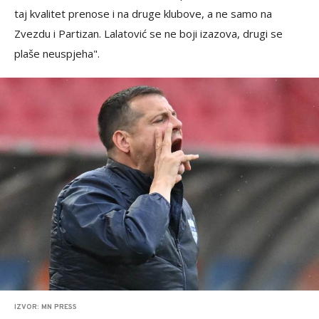
taj kvalitet prenose i na druge klubove, a ne samo na
Zvezdu i Partizan. Lalatović se ne boji izazova, drugi se
plaše neuspjeha".
IZVOR: MN PRESS