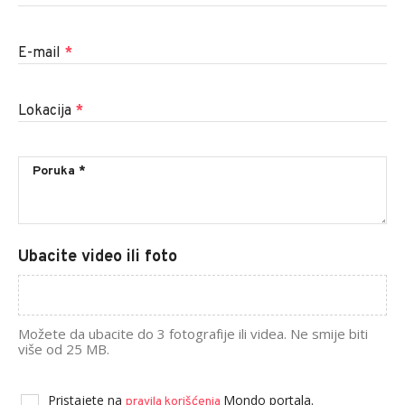
E-mail
*
Lokacija
*
Ubacite video ili foto
Možete da ubacite do 3 fotografije ili videa. Ne smije biti
više od 25 MB.
Pristajete na
Mondo portala.
pravila korišćenja