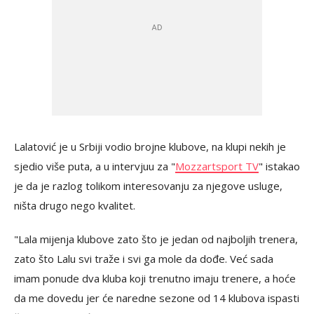
Lalatović je u Srbiji vodio brojne klubove, na klupi nekih je
sjedio više puta, a u intervjuu za "
Mozzartsport TV
" istakao
je da je razlog tolikom interesovanju za njegove usluge,
ništa drugo nego kvalitet.
"Lala mijenja klubove zato što je jedan od najboljih trenera,
zato što Lalu svi traže i svi ga mole da dođe. Već sada
imam ponude dva kluba koji trenutno imaju trenere, a hoće
da me dovedu jer će naredne sezone od 14 klubova ispasti