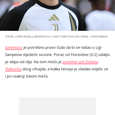
IZVOR: LORIS ROSELLI/NURPHOTO / SHUTTERSTOCK EDITORIAL / PROFIMEDIA
Juventusu
je potrebno pravo čudo da bi se našao u Ligi
šampiona sljedeće sezone. Poraz od Fiorentine (0:2) udaljio
je ekipu od cilja. Na tom meču je
poništen gol Dušana
Vlahovića
zbog ofsajda, a kolika tenzija je vladala vidjelo se
i po reakciji tokom meča.