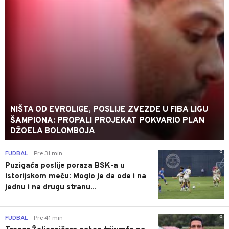
NIŠTA OD EVROLIGE, POSLIJE ZVEZDE U FIBA LIGU
ŠAMPIONA: PROPALI PROJEKAT POKVARIO PLAN
DŽOELA BOLOMBOJA
0
FUDBAL
Pre 31 min
|
Puzigaća poslije poraza BSK-a u
istorijskom meču: Moglo je da ode i na
jednu i na drugu stranu...
0
FUDBAL
Pre 41 min
|