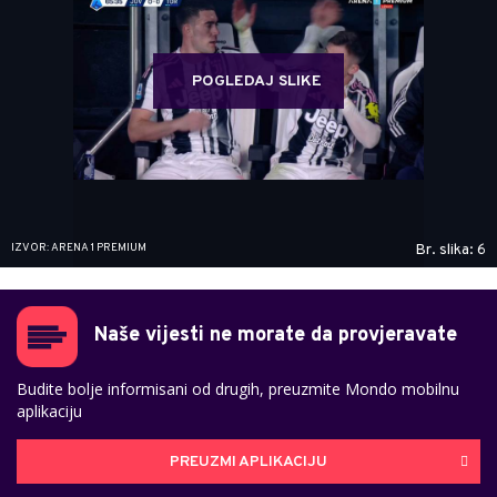
POGLEDAJ SLIKE
IZVOR: ARENA 1 PREMIUM
Br. slika: 6
Naše vijesti ne morate da provjeravate
Budite bolje informisani od drugih, preuzmite Mondo mobilnu
aplikaciju
PREUZMI APLIKACIJU