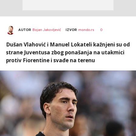
AUTOR
Bojan Jakovljević
0
IZVOR
mondo.rs
Dušan Vlahović i Manuel Lokateli kažnjeni su od
strane Juventusa zbog ponašanja na utakmici
protiv Fiorentine i svađe na terenu