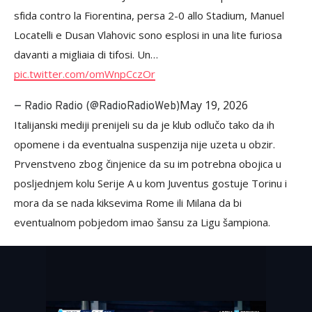
sfida contro la Fiorentina, persa 2-0 allo Stadium, Manuel
Locatelli e Dusan Vlahovic sono esplosi in una lite furiosa
davanti a migliaia di tifosi. Un…
pic.twitter.com/omWnpCczOr
May 19, 2026
— Radio Radio (@RadioRadioWeb)
Italijanski mediji prenijeli su da je klub odlučo tako da ih
opomene i da eventualna suspenzija nije uzeta u obzir.
Prvenstveno zbog činjenice da su im potrebna obojica u
posljednjem kolu Serije A u kom Juventus gostuje Torinu i
mora da se nada kiksevima Rome ili Milana da bi
eventualnom pobjedom imao šansu za Ligu šampiona.