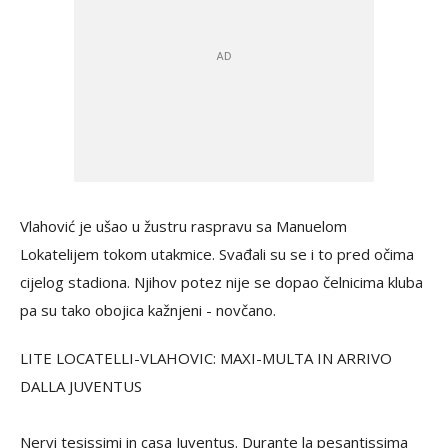
Vlahović je ušao u žustru raspravu sa Manuelom
Lokatelijem tokom utakmice. Svađali su se i to pred očima
cijelog stadiona. Njihov potez nije se dopao čelnicima kluba
pa su tako obojica kažnjeni - novčano.
LITE LOCATELLI-VLAHOVIC: MAXI-MULTA IN ARRIVO
DALLA JUVENTUS
Nervi tesissimi in casa Juventus. Durante la pesantissima