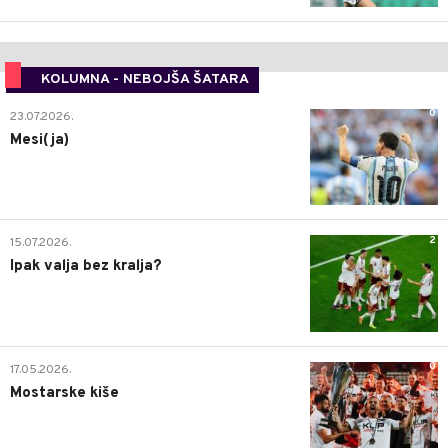
KOLUMNA - NEBOJŠA ŠATARA
0
23.07.2026.
Mesi(ja)
2
15.07.2026.
Ipak valja bez kralja?
0
17.05.2026.
Mostarske kiše