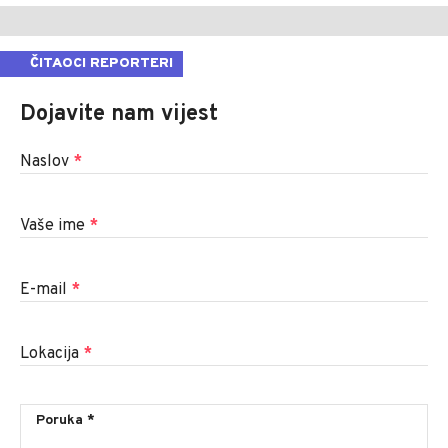
ČITAOCI REPORTERI
Dojavite nam vijest
Naslov
*
Vaše ime
*
E-mail
*
Lokacija
*