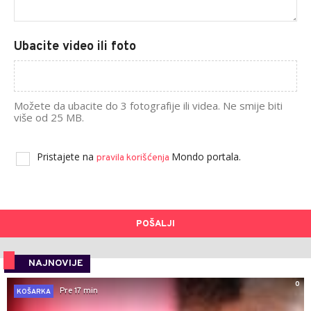
Ubacite video ili foto
Možete da ubacite do 3 fotografije ili videa. Ne smije biti
više od 25 MB.
Pristajete na
Mondo portala.
pravila korišćenja
POŠALJI
NAJNOVIJE
0
Pre 17 min
KOŠARKA