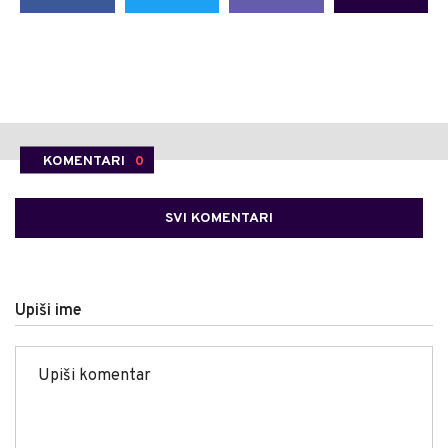
KOMENTARI
0
SVI KOMENTARI
Upiši ime