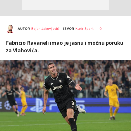
AUTOR
Bojan Jakovljević
0
IZVOR
Kurir Sport
Fabricio Ravaneli imao je jasnu i moćnu poruku
za Vlahovića.