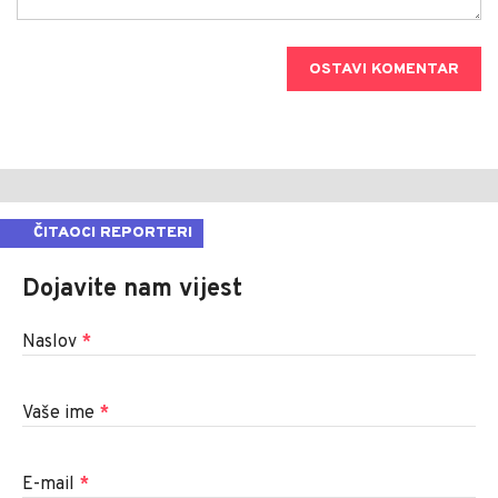
OSTAVI KOMENTAR
ČITAOCI REPORTERI
Dojavite nam vijest
Naslov
*
Vaše ime
*
E-mail
*