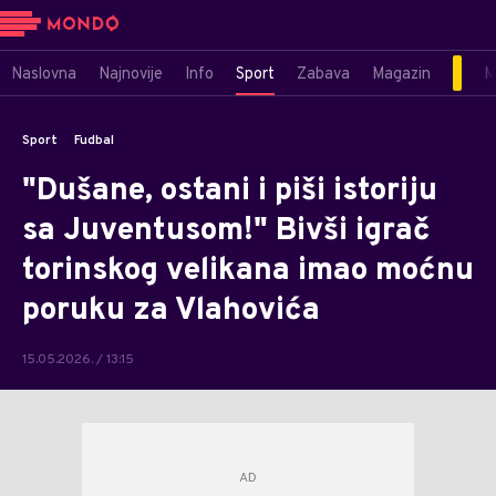
Naslovna
Najnovije
Info
Sport
Zabava
Magazin
M
Sport
Fudbal
"Dušane, ostani i piši istoriju
sa Juventusom!" Bivši igrač
torinskog velikana imao moćnu
poruku za Vlahovića
15.05.2026. / 13:15