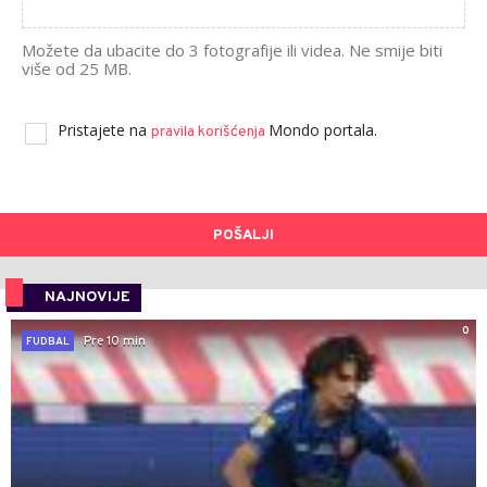
Možete da ubacite do 3 fotografije ili videa. Ne smije biti
više od 25 MB.
Pristajete na
Mondo portala.
pravila korišćenja
POŠALJI
NAJNOVIJE
0
Pre 10 min
FUDBAL