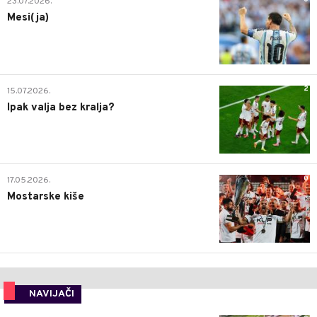
23.07.2026.
Mesi(ja)
2
15.07.2026.
Ipak valja bez kralja?
0
17.05.2026.
Mostarske kiše
NAVIJAČI