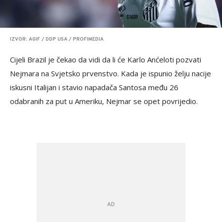
IZVOR: AGIF / DDP USA / PROFIMEDIA
Cijeli Brazil je čekao da vidi da li će Karlo Anćeloti pozvati
Nejmara na Svjetsko prvenstvo. Kada je ispunio želju nacije
iskusni Italijan i stavio napadača Santosa među 26
odabranih za put u Ameriku, Nejmar se opet povrijedio.