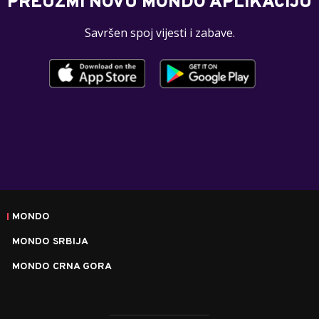
PREUZMI NOVU MONDO APLIKACIJU
Savršen spoj vijesti i zabave.
MONDO
MONDO SRBIJA
MONDO CRNA GORA