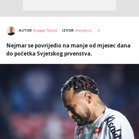
AUTOR
Dragan Šutvić
0
IZVOR
mondo.rs
Nejmar se povrijedio na manje od mjesec dana
do početka Svjetskog prvenstva.