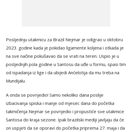
Posljednju utakmicu za Brazil Nejmar je odigrao u oktobru
2023. godine kada je pokidao ligamente koljena i otkada je
na sve načine pokušavao da se vrati na teren. Uspio je u
posljednjih pola godine u Santosu da uđe u formu, spasi tim
od ispadanja iz lige i da ubijedi Anćelotija da mu treba na
Mundijalu.
A onda se povrijedio! Samo nekoliko dana poslije
izbacivanja spiska i manje od mjesec dana do početka
takmičenja Nejmar se povrijedio i propustiće sve utakmice
Santosa do kraja sezone. Ipak brazilski mediji javljaju da će
on uspjeti da se oporavi do početka priprema 27. maja i da