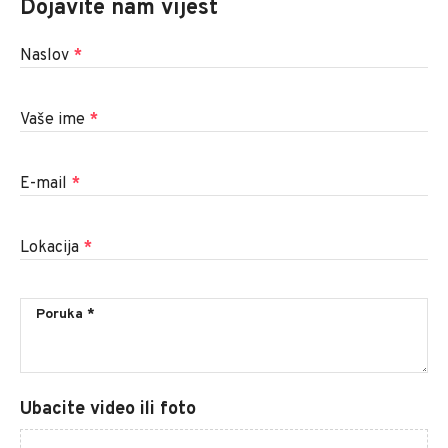
Dojavite nam vijest
Naslov
*
Vaše ime
*
E-mail
*
Lokacija
*
Ubacite video ili foto