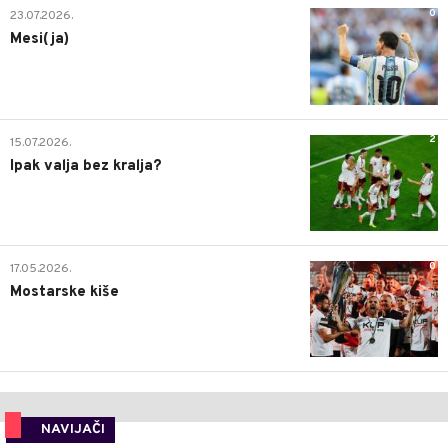
0
23.07.2026.
Mesi(ja)
2
15.07.2026.
Ipak valja bez kralja?
0
17.05.2026.
Mostarske kiše
NAVIJAČI