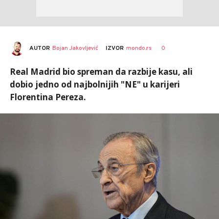
AUTOR
Bojan Jakovljević
0
IZVOR
mondo.rs
Real Madrid bio spreman da razbije kasu, ali
dobio jedno od najbolnijih "NE" u karijeri
Florentina Pereza.