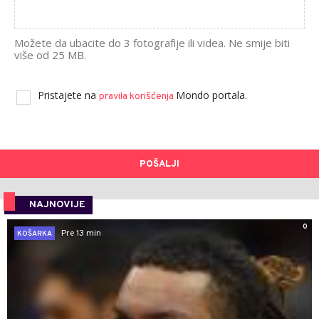
Možete da ubacite do 3 fotografije ili videa. Ne smije biti
više od 25 MB.
Pristajete na
Mondo portala.
pravila korišćenja
POŠALJI
NAJNOVIJE
0
Pre 13 min
KOŠARKA