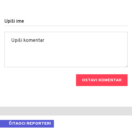
Upiši ime
OSTAVI KOMENTAR
ČITAOCI REPORTERI