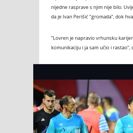
nijedne rasprave s njim nije bilo. Uvij
da je Ivan Perišić "gromada", dok hval
"Lovren je napravio vrhunsku karijer
komunikaciju i ja sam učio i rastao", 