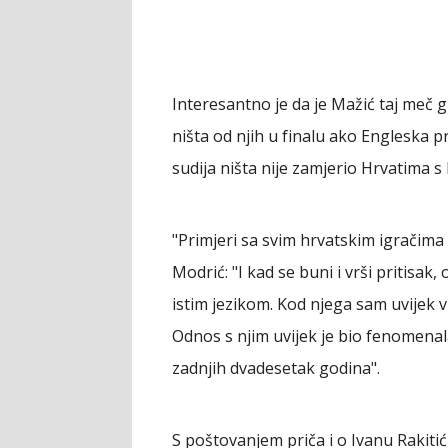
Interesantno je da je Mažić taj meč g
ništa od njih u finalu ako Engleska pr
sudija ništa nije zamjerio Hrvatima s
"Primjeri sa svim hrvatskim igračima s
Modrić: "I kad se buni i vrši pritisak,
istim jezikom. Kod njega sam uvijek 
Odnos s njim uvijek je bio fenomena
zadnjih dvadesetak godina".
S poštovanjem priča i o Ivanu Rakiti