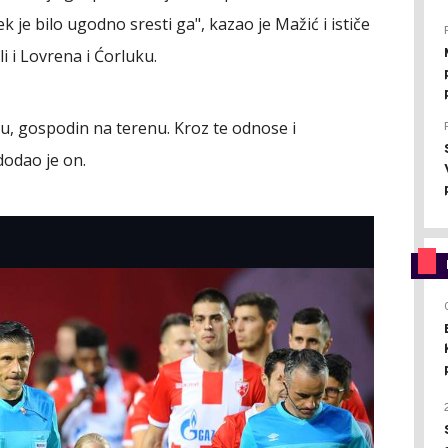
ek je bilo ugodno sresti ga", kazao je Mažić i ističe
i i Lovrena i Ćorluku.
u, gospodin na terenu. Kroz te odnose i
dodao je on.