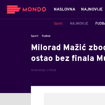
NASLOVNA
NAJNOVIJE
Sport:
NAJNOVIJE
FUDB
Sport
Fudbal
Milorad Mažić zbo
ostao bez finala M
10.06.2026. / 09:32