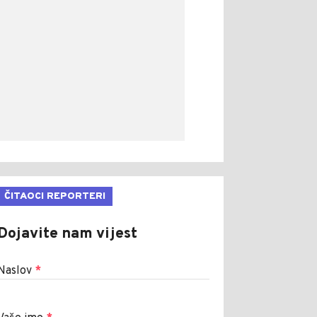
ČITAOCI REPORTERI
Dojavite nam vijest
Naslov
*