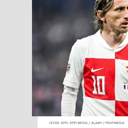
IZVOR: DPPI, DPPI MEDIA / ALAMY / PROFIMEDIA