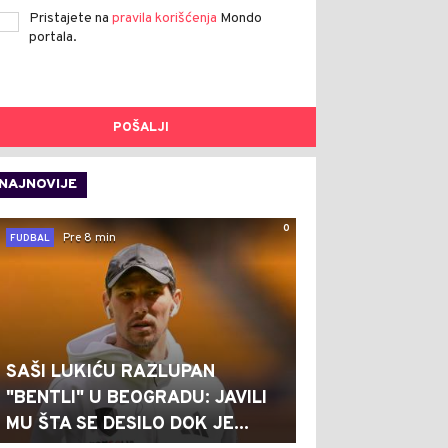
Pristajete na
pravila korišćenja
Mondo
portala.
POŠALJI
NAJNOVIJE
0
Pre 8 min
FUDBAL
SAŠI LUKIĆU RAZLUPAN
"BENTLI" U BEOGRADU: JAVILI
MU ŠTA SE DESILO DOK JE...