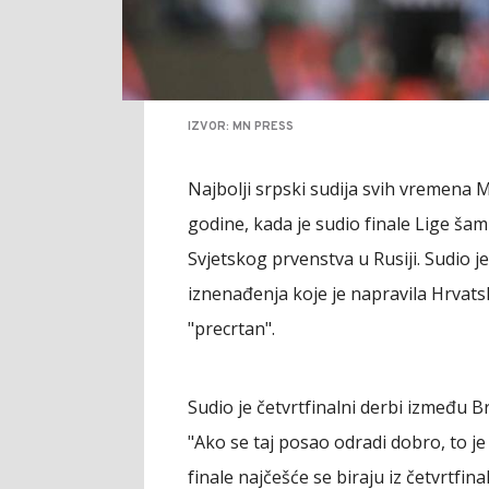
IZVOR: MN PRESS
Najbolji srpski sudija svih vremena 
godine, kada je sudio finale Lige šampi
Svjetskog prvenstva u Rusiji. Sudio j
iznenađenja koje je napravila Hrvatsk
"precrtan".
Sudio je četvrtfinalni derbi između Br
"Ako se taj posao odradi dobro, to je
finale najčešće se biraju iz četvrtfin