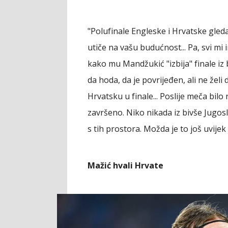
"Polufinale Engleske i Hrvatske gle
utiče na vašu budućnost... Pa, svi mi
kako mu Mandžukić "izbija" finale iz 
da hoda, da je povrijeđen, ali ne želi
Hrvatsku u finale... Poslije meča bil
završeno. Niko nikada iz bivše Jugosl
s tih prostora. Možda je to još uvijek 
Mažić hvali Hrvate