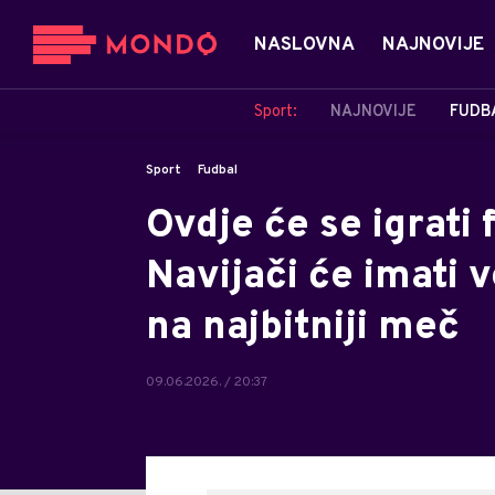
NASLOVNA
NAJNOVIJE
Sport:
NAJNOVIJE
FUDB
Sport
Fudbal
Ovdje će se igrati
Navijači će imati 
na najbitniji meč
09.06.2026. / 20:37