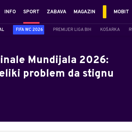
INFO
SPORT
ZABAVA
MAGAZIN
MOBIT
AL
FIFA WC 2026
PREMIJER LIGA BIH
KOŠARKA
R
 finale Mundijala 2026:
veliki problem da stignu