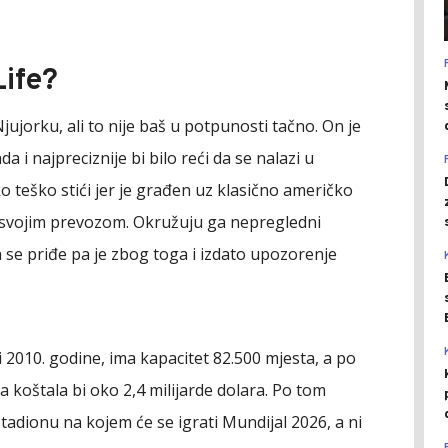
ife?
jujorku, ali to nije baš u potpunosti tačno. On je
i najpreciznije bi bilo reći da se nalazi u
o teško stići jer je građen uz klasično američko
u svojim prevozom. Okružuju ga nepregledni
 se priđe pa je zbog toga i izdato upozorenje
 2010. godine, ima kapacitet 82.500 mjesta, a po
 koštala bi oko 2,4 milijarde dolara. Po tom
tadionu na kojem će se igrati Mundijal 2026, a ni