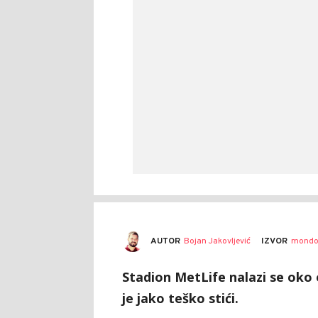
AUTOR
Bojan Jakovljević
IZVOR
mondo
Stadion MetLife nalazi se oko
je jako teško stići.