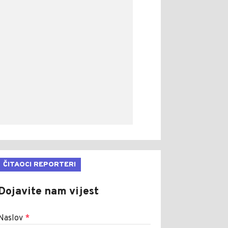
ČITAOCI REPORTERI
Dojavite nam vijest
Naslov
*