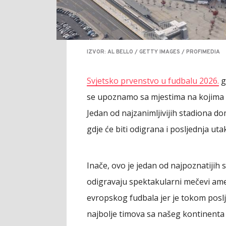
IZVOR: AL BELLO / GETTY IMAGES / PROFIMEDIA
Svjetsko prvenstvo u fudbalu 2026.
g
se upoznamo sa mjestima na kojima će
Jedan od najzanimljivijih stadiona do
gdje će biti odigrana i posljednja u
Inače, ovo je jedan od najpoznatijih
odigravaju spektakularni mečevi amer
evropskog fudbala jer je tokom posl
najbolje timova sa našeg kontinenta 