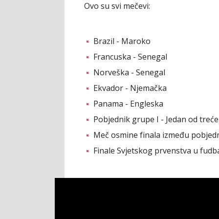
Ovo su svi mečevi:
Brazil - Maroko
Francuska - Senegal
Norveška - Senegal
Ekvador - Njemačka
Panama - Engleska
Pobjednik grupe I - Jedan od treć
Meč osmine finala između pobjedn
Finale Svjetskog prvenstva u fudb