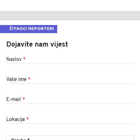
ČITAOCI REPORTERI
Dojavite nam vijest
Naslov
*
Vaše ime
*
E-mail
*
Lokacija
*