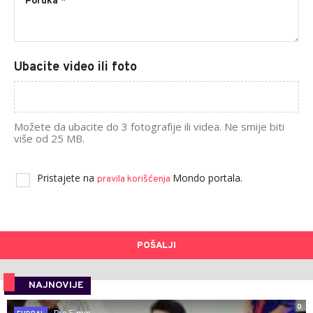
Ubacite video ili foto
Možete da ubacite do 3 fotografije ili videa. Ne smije biti
više od 25 MB.
Pristajete na
Mondo portala.
pravila korišćenja
POŠALJI
NAJNOVIJE
0