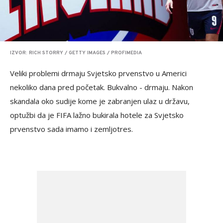
IZVOR: RICH STORRY / GETTY IMAGES / PROFIMEDIA
Veliki problemi drmaju Svjetsko prvenstvo u Americi
nekoliko dana pred početak. Bukvalno - drmaju. Nakon
skandala oko sudije kome je zabranjen ulaz u državu,
optužbi da je FIFA lažno bukirala hotele za Svjetsko
prvenstvo sada imamo i zemljotres.