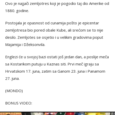
Ovo je najjači zemljotres koji je pogodio taj dio Amerike od
1880. godine.
Postojala je opasnost od cunamija pošto je epicentar
zemljotresa bio pored obale Kube, ali srećom se to nije
desilo. Zemljotes se osjetio i u velikim gradovima poput
Majamija i Džeksonvila.
Englezi će u svojoj bazi ostati još jedan dan, a poslije meča
sa Kostarikom putuju u Kaznas siti. Prvi meč igraju sa
Hrvatskom 17. juna, zatim sa Ganom 23. juna i Panamom
27. juna.
(MONDO)
BONUS VIDEO: