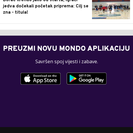
Borac krenuo jako od starta, igrači
jedva dočekali početak priprema: Cilj se
zna - titula!
PREUZMI NOVU MONDO APLIKACIJU
Savršen spoj vijesti i zabave.