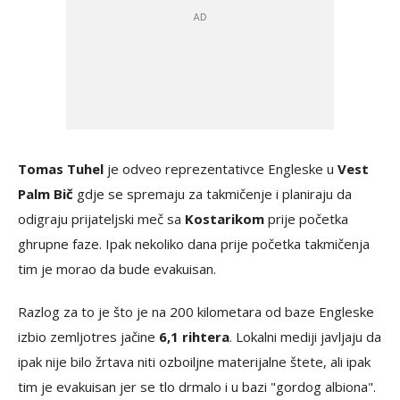
Tomas Tuhel
je odveo reprezentativce Engleske u
Vest
Palm Bič
gdje se spremaju za takmičenje i planiraju da
odigraju prijateljski meč sa
Kostarikom
prije početka
ghrupne faze. Ipak nekoliko dana prije početka takmičenja
tim je morao da bude evakuisan.
Razlog za to je što je na 200 kilometara od baze Engleske
izbio zemljotres jačine
6,1 rihtera
. Lokalni mediji javljaju da
ipak nije bilo žrtava niti ozboiljne materijalne štete, ali ipak
tim je evakuisan jer se tlo drmalo i u bazi "gordog albiona".