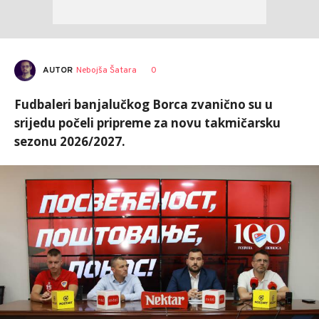
AUTOR
Nebojša Šatara
0
Fudbaleri banjalučkog Borca zvanično su u
srijedu počeli pripreme za novu takmičarsku
sezonu 2026/2027.