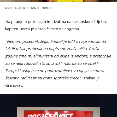
IZVOR: SLAVEN PETKOVIĆ - MONDO
Na pitanje o potencijalnim rivalima na evropskom žrijebu,
kapiten Borca je ostao čvrsto na nogama.
"Nemam posebnih želja. Fudbal je toliko napredovao da
lak ili težak protivnik na papiru ne znače ništa. Prošle
godine smo mi eliminisani od ekipe iz Andore, a pretprošle
su se neki radovali što su izvukli nas, pa su se opekli.
Evropski uspjeh se ne podrazumijeva, za njega se mora
žestoko raditi i imati malo sportske sreće",
istakao je
Grahovac.