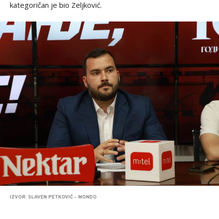
kategoričan je bio Zeljković.
IZVOR: SLAVEN PETKOVIĆ - MONDO