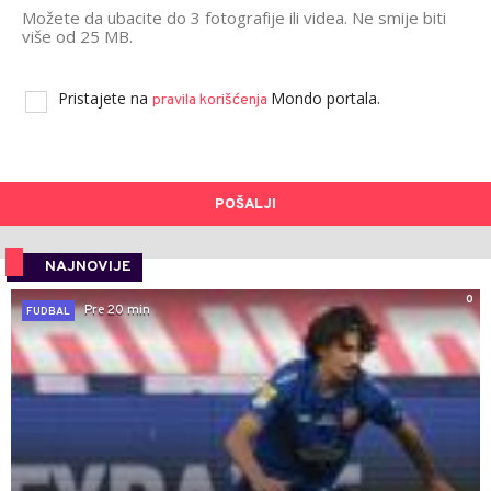
Možete da ubacite do 3 fotografije ili videa. Ne smije biti
više od 25 MB.
Pristajete na
Mondo portala.
pravila korišćenja
POŠALJI
NAJNOVIJE
0
Pre 20 min
FUDBAL