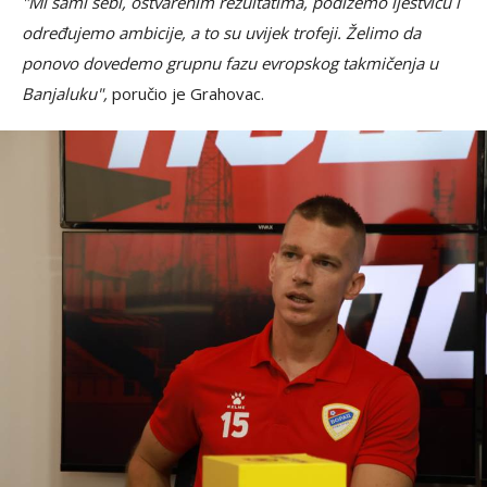
"Mi sami sebi, ostvarenim rezultatima, podižemo ljestvicu i
određujemo ambicije, a to su uvijek trofeji. Želimo da
ponovo dovedemo grupnu fazu evropskog takmičenja u
Banjaluku",
poručio je Grahovac.