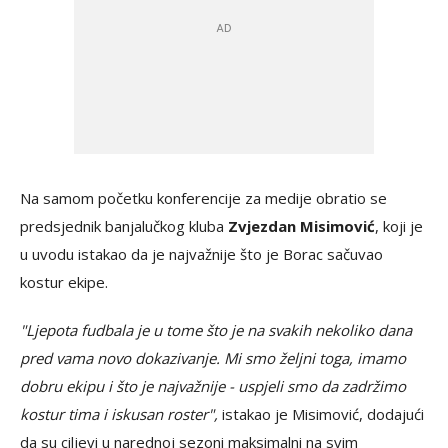
Na samom početku konferencije za medije obratio se
predsjednik banjalučkog kluba
Zvjezdan Misimović
, koji je
u uvodu istakao da je najvažnije što je Borac sačuvao
kostur ekipe.
"Ljepota fudbala je u tome što je na svakih nekoliko dana
pred vama novo dokazivanje. Mi smo željni toga, imamo
dobru ekipu i što je najvažnije - uspjeli smo da zadržimo
kostur tima i iskusan roster",
istakao je Misimović, dodajući
da su ciljevi u narednoj sezoni maksimalni na svim