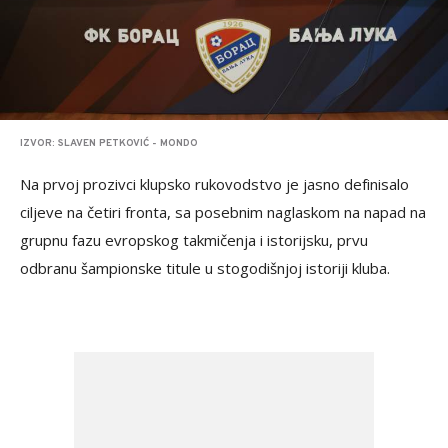
IZVOR: SLAVEN PETKOVIĆ - MONDO
Na prvoj prozivci klupsko rukovodstvo je jasno definisalo
ciljeve na četiri fronta, sa posebnim naglaskom na napad na
grupnu fazu evropskog takmičenja i istorijsku, prvu
odbranu šampionske titule u stogodišnjoj istoriji kluba.