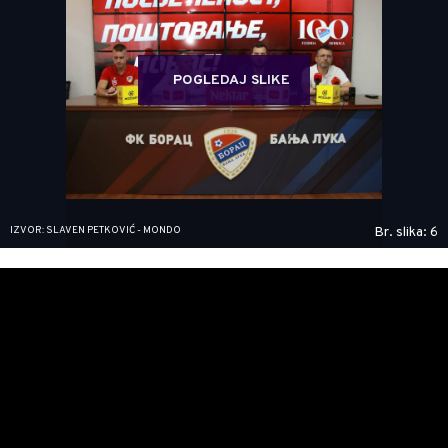
POGLEDAJ SLIKE
IZVOR: SLAVEN PETKOVIĆ - MONDO
Br. slika: 6