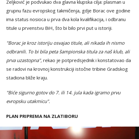
Zeljković je podvukao dva glavna klupska cilja: plasman u
grupnu fazu evropskog takmičenja, gdje Borac ove godine
ima status nosioca u prva dva kola kvalifikacija, i odbranu
titule u prvenstvu BiH, što bi bilo prvi put u istoriji.
"Borac je kroz istoriju osvajao titule, ali nikada ih nismo
odbranili. To bi bila peta šampionska titula za naš klub, ali
prva uzastopna",
rekao je potpredsjednik i konstatovao da
se radovi na krovnoj konstrukciji istočne tribine Gradskog
stadiona bliže kraju.
"Biće sigurno gotov do 7. ili 14. jula kada igramo prvu
evropsku utakmicu".
PLAN PRIPREMA NA ZLATIBORU