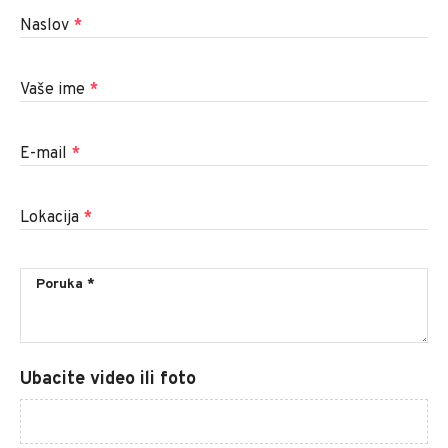
Naslov
*
Vaše ime
*
E-mail
*
Lokacija
*
Ubacite video ili foto