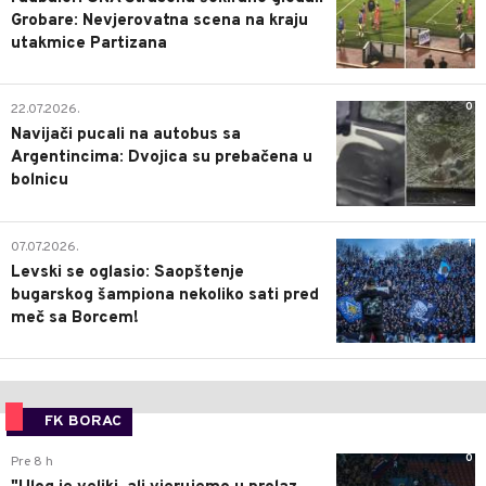
Grobare: Nevjerovatna scena na kraju
utakmice Partizana
0
22.07.2026.
Navijači pucali na autobus sa
Argentincima: Dvojica su prebačena u
bolnicu
1
07.07.2026.
Levski se oglasio: Saopštenje
bugarskog šampiona nekoliko sati pred
meč sa Borcem!
FK BORAC
0
Pre 8 h