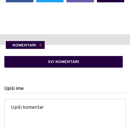
KOMENTARI
0
SVI KOMENTARI
Upiši ime