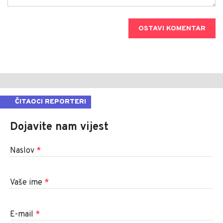
OSTAVI KOMENTAR
ČITAOCI REPORTERI
Dojavite nam vijest
Naslov
*
Vaše ime
*
E-mail
*