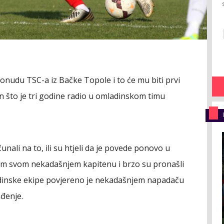
ponudu TSC-a iz Bačke Topole i to će mu biti prvi
 što je tri godine radio u omladinskom timu
čunali na to, ili su htjeli da je povede ponovo u
lem svom nekadašnjem kapitenu i brzo su pronašli
dinske ekipe povjereno je nekadašnjem napadaču
đenje.