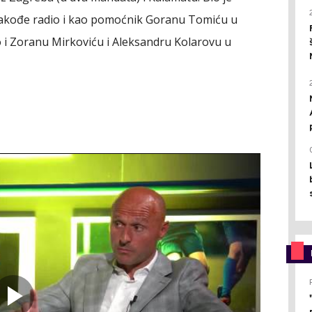
e takođe radio i kao pomoćnik Goranu Tomiću u
o i Zoranu Mirkoviću i Aleksandru Kolarovu u