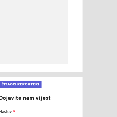
ČITAOCI REPORTERI
Dojavite nam vijest
Naslov
*