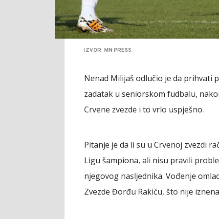
IZVOR: MN PRESS
Nenad Milijaš odlučio je da prihvati 
zadatak u seniorskom fudbalu, nakon
Crvene zvezde i to vrlo uspješno.
Pitanje je da li su u Crvenoj zvezdi ra
Ligu šampiona, ali nisu pravili prob
njegovog nasljednika. Vođenje omla
Zvezde Đorđu Rakiću, što nije iznena