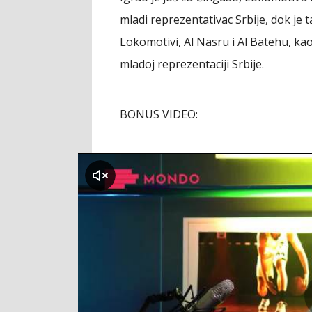
mladi reprezentativac Srbije, dok j
Lokomotivi, Al Nasru i Al Batehu, ka
mladoj reprezentaciji Srbije.
BONUS VIDEO:
klikni za zvuk