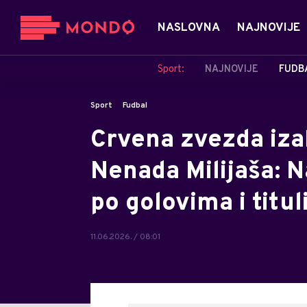
NASLOVNA
NAJNOVIJE
Sport:
NAJNOVIJE
FUDB
Sport
Fudbal
Crvena zvezda iza
Nenada Milijaša: 
po golovima i titul
11.06.2026. / 08:01