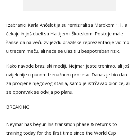
Izabranici Karla Anćelotija su remizirali sa Marokom 1:1, a
čekaju ih još dueli sa Haitijem i Škotskom. Postoje male
šanse da najveću zvijezdu brazilske reprezentacije vidimo
u trećem meču, ali neće se ulaziti u bespotreban rizik.
Kako navode brazilski mediji, Nejmar jeste trenirao, ali još
uvijek nije u punom trenažnom procesu. Danas je bio dan
za procjene njegovog stanja, samo je istrčavao dionice, ali
se oporavak se odvija po planu.
BREAKING:
Neymar has begun his transition phase & returns to
training today for the first time since the World Cup