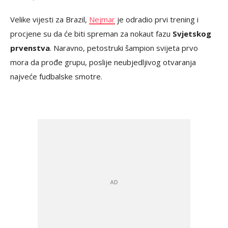
Velike vijesti za Brazil,
Nejmar
je odradio prvi trening i
procjene su da će biti spreman za nokaut fazu
Svjetskog
prvenstva
. Naravno, petostruki šampion svijeta prvo
mora da prođe grupu, poslije neubjedljivog otvaranja
najveće fudbalske smotre.