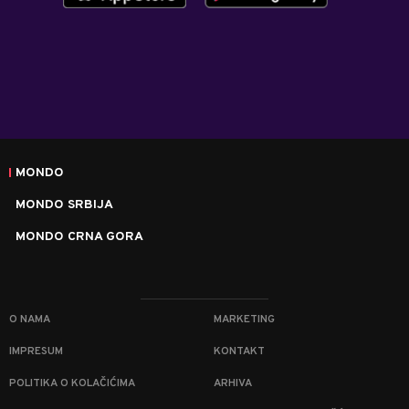
MONDO
MONDO SRBIJA
MONDO CRNA GORA
O NAMA
MARKETING
IMPRESUM
KONTAKT
POLITIKA O KOLAČIĆIMA
ARHIVA