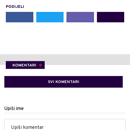
PODIJELI
KOMENTARI
0
SVI KOMENTARI
Upiši ime