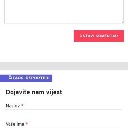
OSTAVI KOMENTAR
ČITAOCI REPORTERI
Dojavite nam vijest
Naslov
*
Vaše ime
*