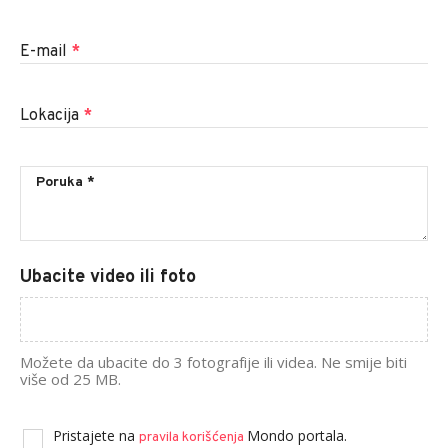
E-mail
*
Lokacija
*
Ubacite video ili foto
Možete da ubacite do 3 fotografije ili videa. Ne smije biti
više od 25 MB.
Pristajete na
Mondo portala.
pravila korišćenja