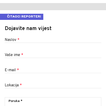
ČITAOCI REPORTERI
Dojavite nam vijest
Naslov
*
Vaše ime
*
E-mail
*
Lokacija
*