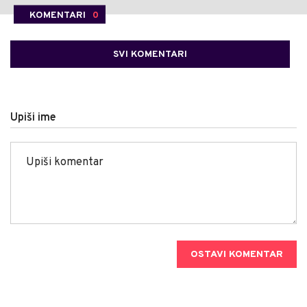
KOMENTARI
0
SVI KOMENTARI
Upiši ime
OSTAVI KOMENTAR