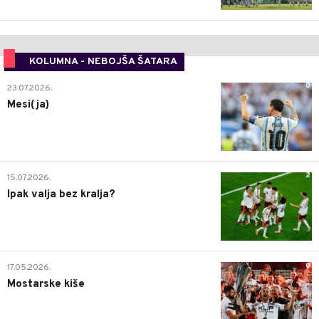
KOLUMNA - NEBOJŠA ŠATARA
0
23.07.2026.
Mesi(ja)
2
15.07.2026.
Ipak valja bez kralja?
0
17.05.2026.
Mostarske kiše