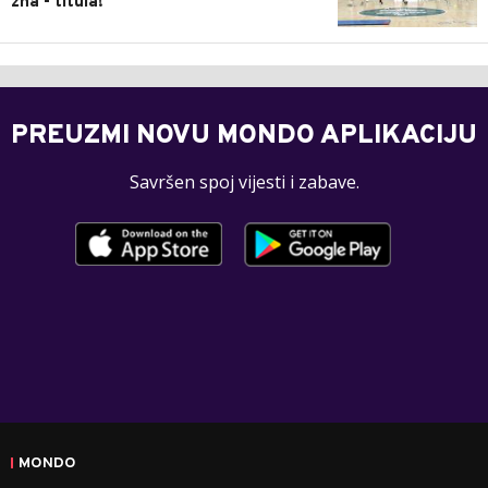
zna - titula!
PREUZMI NOVU MONDO APLIKACIJU
Savršen spoj vijesti i zabave.
MONDO