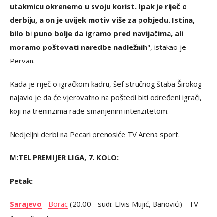
utakmicu okrenemo u svoju korist. Ipak je riječ o
derbiju, a on je uvijek motiv više za pobjedu. Istina,
bilo bi puno bolje da igramo pred navijačima, ali
moramo poštovati naredbe nadležnih
", istakao je
Pervan.
Kada je riječ o igračkom kadru, šef stručnog štaba Širokog
najavio je da će vjerovatno na poštedi biti određeni igrači,
koji na treninzima rade smanjenim intenzitetom.
Nedjeljni derbi na Pecari prenosiće TV Arena sport.
M:TEL PREMIJER LIGA, 7. KOLO:
Petak:
Sarajevo
-
Borac
(20.00 - sudi: Elvis Mujić, Banovići) - TV