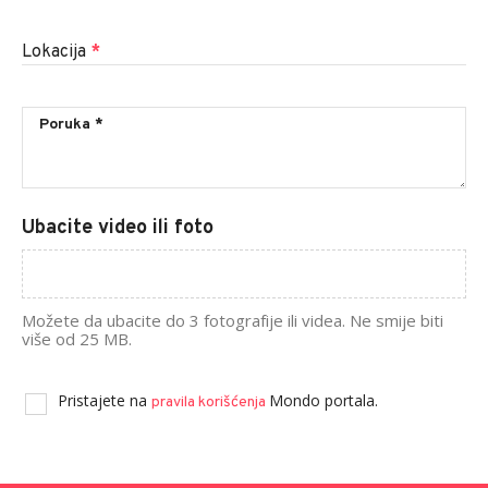
Lokacija
*
Ubacite video ili foto
Možete da ubacite do 3 fotografije ili videa. Ne smije biti
više od 25 MB.
Pristajete na
Mondo portala.
pravila korišćenja