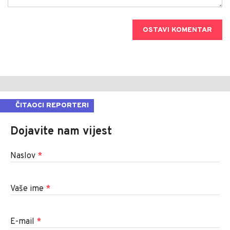
OSTAVI KOMENTAR
ČITAOCI REPORTERI
Dojavite nam vijest
Naslov
*
Vaše ime
*
E-mail
*