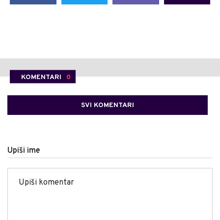
KOMENTARI
0
SVI KOMENTARI
Upiši ime