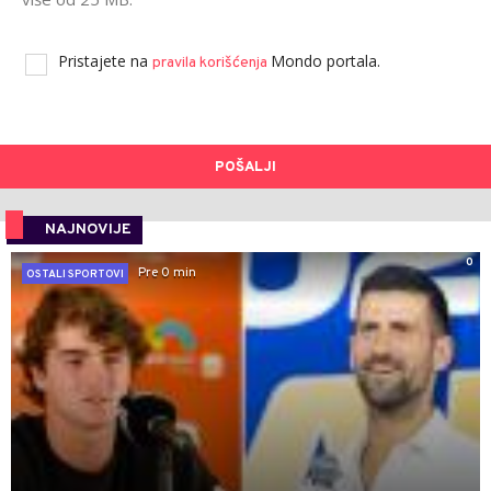
Pristajete na
Mondo portala.
pravila korišćenja
POŠALJI
NAJNOVIJE
0
Pre 0 min
OSTALI SPORTOVI