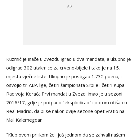
Kuzmić je inače u Zvezdu igrao u dva mandata, a ukupno je
odigrao 302 utakmice za crveno-bijele i tako je na 15.
mjestu vječne liste. Ukupno je postigao 1.732 poena, i
osvojio tri ABA lige, četiri šampionata Srbije i četiri Kupa
Radivoja Koraća.Prvi mandat u Zvezdi imao je u sezoni
2016/17, gdje je potpuno "eksplodirao" i potom otišao u
Real Madrid, da bi se nakon dvije sezone opet vratio na
Mali Kalemegdan.
"Klub ovom prilikom želi još jednom da se zahvali našem