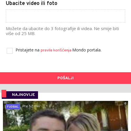
Ubacite video ili foto
Možete da ubacite do 3 fotografije ili videa. Ne smije biti
više od 25 MB.
Pristajete na
Mondo portala.
pravila korišćenja
POŠALJI
NAJNOVIJE
0
Pre 52 min
FUDBAL