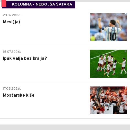
KOLUMNA - NEBOJŠA ŠATARA
0
23.07.2026.
Mesi(ja)
2
15.07.2026.
Ipak valja bez kralja?
0
17.05.2026.
Mostarske kiše