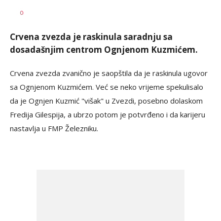
0
Crvena zvezda je raskinula saradnju sa
dosadašnjim centrom Ognjenom Kuzmićem.
Crvena zvezda zvanično je saopštila da je raskinula ugovor
sa Ognjenom Kuzmićem. Već se neko vrijeme spekulisalo
da je Ognjen Kuzmić "višak" u Zvezdi, posebno dolaskom
Fredija Gilespija, a ubrzo potom je potvrđeno i da karijeru
nastavlja u FMP Železniku.