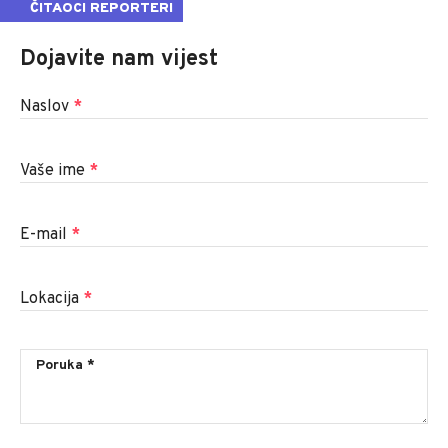
ČITAOCI REPORTERI
Dojavite nam vijest
Naslov
*
Vaše ime
*
E-mail
*
Lokacija
*