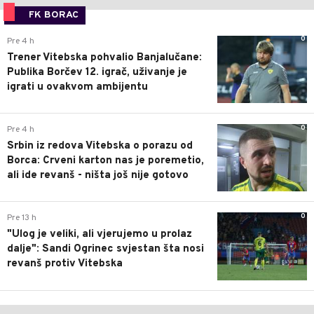
FK BORAC
0
Pre 4 h
Trener Vitebska pohvalio Banjalučane:
Publika Borčev 12. igrač, uživanje je
igrati u ovakvom ambijentu
0
Pre 4 h
Srbin iz redova Vitebska o porazu od
Borca: Crveni karton nas je poremetio,
ali ide revanš - ništa još nije gotovo
0
Pre 13 h
"Ulog je veliki, ali vjerujemo u prolaz
dalje": Sandi Ogrinec svjestan šta nosi
revanš protiv Vitebska