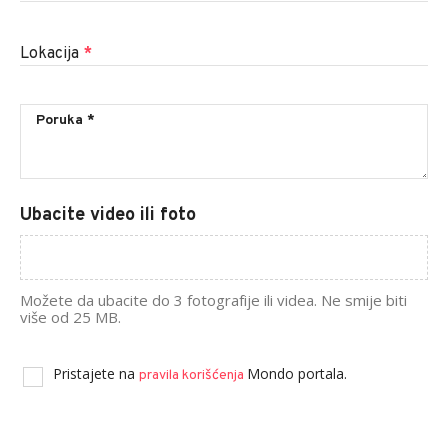
Lokacija
*
Ubacite video ili foto
Možete da ubacite do 3 fotografije ili videa. Ne smije biti
više od 25 MB.
Pristajete na
Mondo portala.
pravila korišćenja