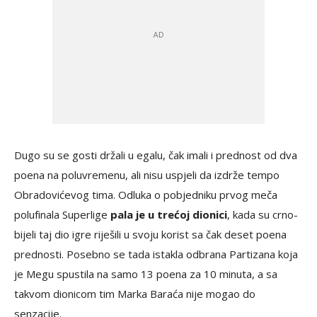
Dugo su se gosti držali u egalu, čak imali i prednost od dva
poena na poluvremenu, ali nisu uspjeli da izdrže tempo
Obradovićevog tima. Odluka o pobjedniku prvog meča
polufinala Superlige
pala je u trećoj dionici
, kada su crno-
bijeli taj dio igre riješili u svoju korist sa čak deset poena
prednosti. Posebno se tada istakla odbrana Partizana koja
je Megu spustila na samo 13 poena za 10 minuta, a sa
takvom dionicom tim Marka Baraća nije mogao do
senzacije.