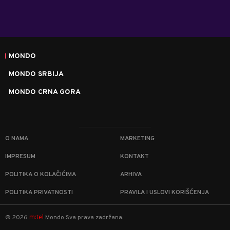
MONDO
MONDO SRBIJA
MONDO CRNA GORA
O NAMA
MARKETING
IMPRESUM
KONTAKT
POLITIKA O KOLAČIĆIMA
ARHIVA
POLITIKA PRIVATNOSTI
PRAVILA I USLOVI KORIŠĆENJA
m:tel
©
2026
Mondo
Sva prava zadržana.