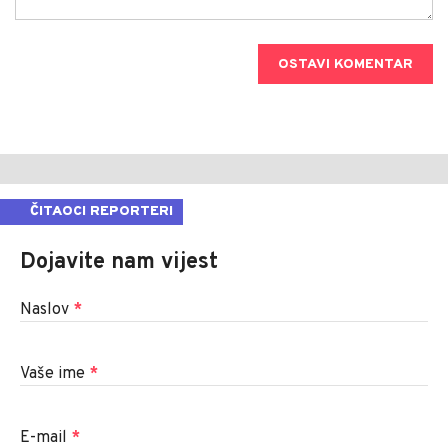
OSTAVI KOMENTAR
ČITAOCI REPORTERI
Dojavite nam vijest
Naslov
*
Vaše ime
*
E-mail
*