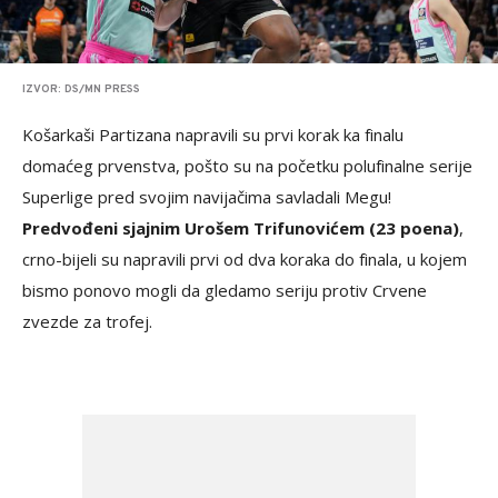
IZVOR: DS/MN PRESS
Košarkaši Partizana napravili su prvi korak ka finalu
domaćeg prvenstva, pošto su na početku polufinalne serije
Superlige pred svojim navijačima savladali Megu!
Predvođeni sjajnim Urošem Trifunovićem (23 poena)
,
crno-bijeli su napravili prvi od dva koraka do finala, u kojem
bismo ponovo mogli da gledamo seriju protiv Crvene
zvezde za trofej.