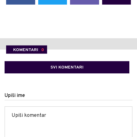
KOMENTARI
0
SVI KOMENTARI
Upiši ime