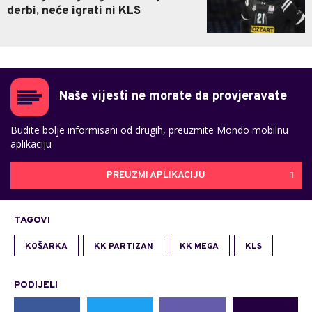
derbi, neće igrati ni KLS
Naše vijesti ne morate da provjeravate
Budite bolje informisani od drugih, preuzmite Mondo mobilnu
aplikaciju
PREUZMI APLIKACIJU
TAGOVI
KOŠARKA
KK PARTIZAN
KK MEGA
KLS
PODIJELI