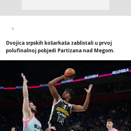
0
Dvojica srpskih košarkaša zablistali u prvoj
polufinalnoj pobjedi Partizana nad Megom.