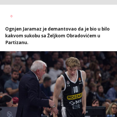
0
Ognjen Jaramaz je demantovao da je bio u bilo
kakvom sukobu sa Željkom Obradovićem u
Partizanu.