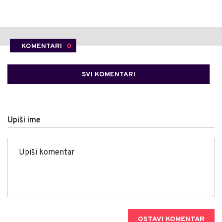
KOMENTARI
0
SVI KOMENTARI
Upiši ime
OSTAVI KOMENTAR