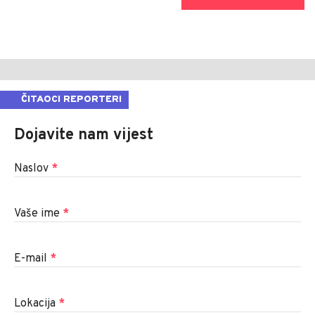
ČITAOCI REPORTERI
Dojavite nam vijest
Naslov
*
Vaše ime
*
E-mail
*
Lokacija
*