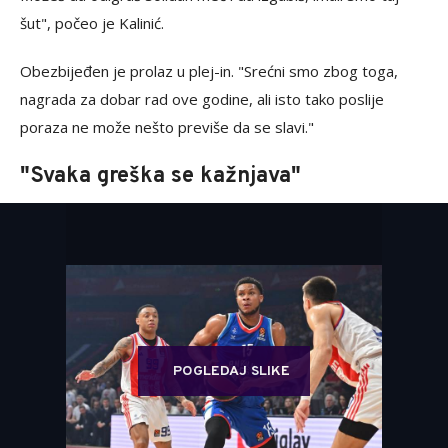
šut", počeo je Kalinić.
Obezbijeđen je prolaz u plej-in. "Srećni smo zbog toga,
nagrada za dobar rad ove godine, ali isto tako poslije
poraza ne može nešto previše da se slavi."
"Svaka greška se kažnjava"
POGLEDAJ SLIKE