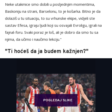
Neke utakmice smo dobili u posljednjim momentima,
Baskoniju na strani, Barselonu, to je košarka. Bitno je da
dolaziš u tu situaciju, to su vrhunske ekipe, vidjeli ste
sastav Efesa, igraju ljudi koji su osvajali Evroligu, igrali na
fajnal-foru. Svaki poraz je loš, ali je dobro da smo tu sa
njima, da učimo i naučimo lekciju."
"Ti hoćeš da ja budem kažnjen?"
POGLEDAJ SLIKE