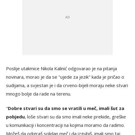
Poslije utakmice Nikola Kalinić odgovarao je na pitanja
novinara, morao je da se "ujede za jezik" kada je pričao o
sudijama, a svjestan je i da crveno-bijeli moraju neke stvari
mnogo bolje da rade na terenu.
"
Dobre stvari su da smo se vratili u meč, imali šut za
pobjedu
, loše stvari su da smo imali neke prekide, greške
u komunikaciji i koncentraciji na kojima moramo da radimo.
Možeš da odigraš solidan meč i da izgubiš, imali smo taj