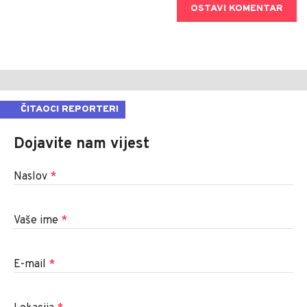
OSTAVI KOMENTAR
ČITAOCI REPORTERI
Dojavite nam vijest
Naslov
*
Vaše ime
*
E-mail
*