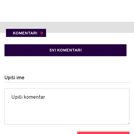
KOMENTARI
0
SVI KOMENTARI
Upiši ime