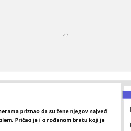
merama priznao da su žene njegov najveći
blem. Pričao je i o rođenom bratu koji je