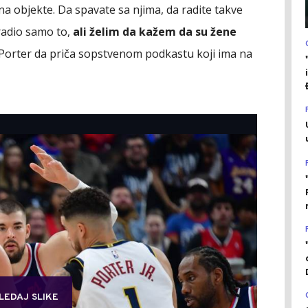
a objekte. Da spavate sa njima, da radite takve
 radio samo to,
ali želim da kažem da su žene
 Porter da priča sopstvenom podkastu koji ima na
LEDAJ SLIKE