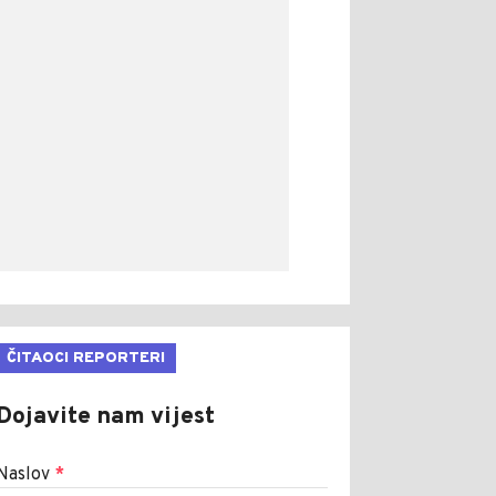
ČITAOCI REPORTERI
Dojavite nam vijest
Naslov
*