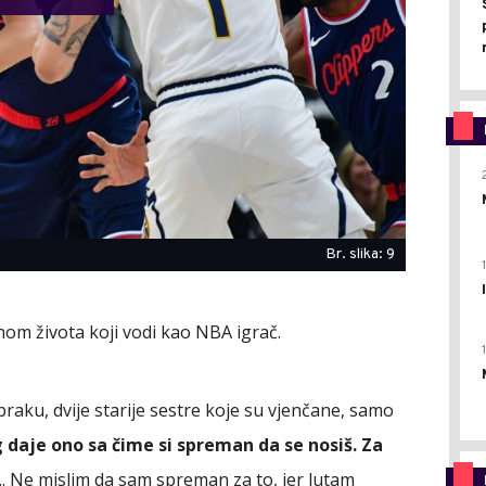
Br. slika: 9
nom života koji vodi kao NBA igrač.
raku, dvije starije sestre koje su vjenčane, samo
 daje ono sa čime si spreman da se nosiš. Za
... Ne mislim da sam spreman za to, jer lutam