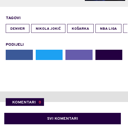
TAGOVI
DENVER
NIKOLA JOKIĆ
KOŠARKA
NBA LIGA
PODIJELI
KOMENTARI
0
SVI KOMENTARI