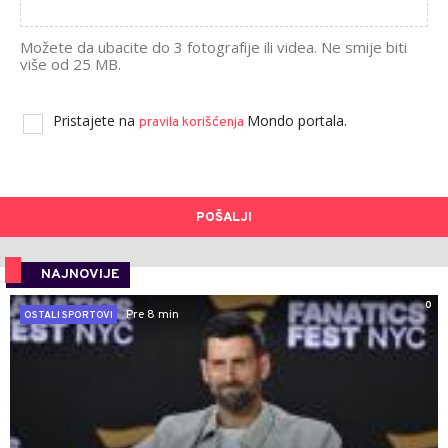
Možete da ubacite do 3 fotografije ili videa. Ne smije biti
više od 25 MB.
Pristajete na
Mondo portala.
pravila korišćenja
POŠALJI
NAJNOVIJE
0
Pre 8 min
OSTALI SPORTOVI