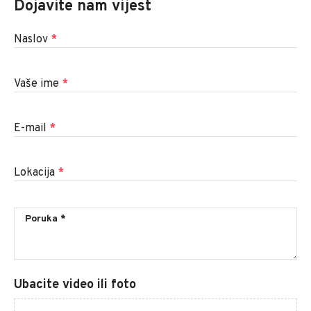
Dojavite nam vijest
Naslov
*
Vaše ime
*
E-mail
*
Lokacija
*
Ubacite video ili foto