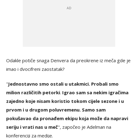
Odakle potiče snaga Denvera da preokrene iz meča gde je
imao i dvocifreni zaostatak?
"
Jednostavno smo ostali u utakmici. Probali smo
milion različitih petorki
.
Igrao sam sa nekim igračima
zajedno koje nisam koristio tokom cijele sezone i u
prvom i u drugom poluvremenu. Samo sam
pokušavao da pronađem ekipu koja može da napravi
seriju i vrati nas u meč
", započeo je Adelman na
konferenciji za medije.