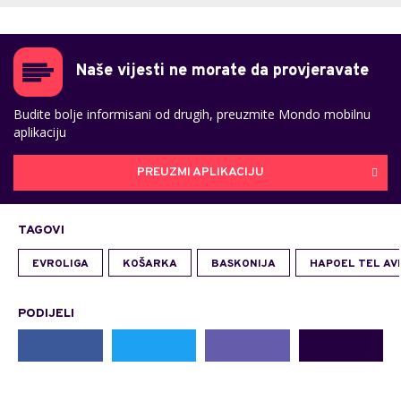
Naše vijesti ne morate da provjeravate
Budite bolje informisani od drugih, preuzmite Mondo mobilnu
aplikaciju
PREUZMI APLIKACIJU
TAGOVI
EVROLIGA
KOŠARKA
BASKONIJA
HAPOEL TEL AV
PODIJELI