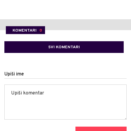
KOMENTARI
0
SVI KOMENTARI
Upiši ime