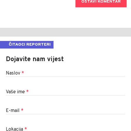
OSTAVI KOMENTAR
ČITAOCI REPORTERI
Dojavite nam vijest
Naslov
*
Vaše ime
*
E-mail
*
Lokacija
*