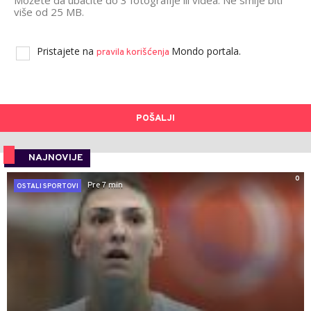
više od 25 MB.
Pristajete na
Mondo portala.
pravila korišćenja
POŠALJI
NAJNOVIJE
0
Pre 7 min
OSTALI SPORTOVI