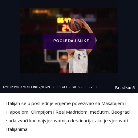
POGLEDAJ SLIKE
IZVOR: IVICA VESELINOV/© MN PRESS, ALL RIGHTS RESERVED
Br. slika: 5
Italijan se u posljednje vrijeme povezivao sa Makabijem i
Hapoelom, Olimpijom i Real Madridom, međutim, Beograd
sada zvuči kao najvjerovatnija destinacija, ako je vjerovati
Italijanima.