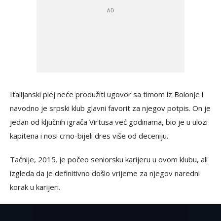
Italijanski plej neće produžiti ugovor sa timom iz Bolonje i
navodno je srpski klub glavni favorit za njegov potpis. On je
jedan od ključnih igrača Virtusa već godinama, bio je u ulozi
kapitena i nosi crno-bijeli dres više od deceniju.
Tačnije, 2015. je počeo seniorsku karijeru u ovom klubu, ali
izgleda da je definitivno došlo vrijeme za njegov naredni
korak u karijeri.