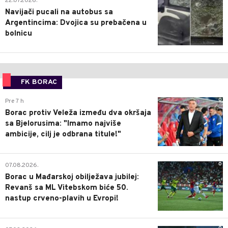
22.07.2026.
Navijači pucali na autobus sa
Argentincima: Dvojica su prebačena u
bolnicu
FK BORAC
0
Pre 7 h
Borac protiv Veleža između dva okršaja
sa Bjelorusima: "Imamo najviše
ambicije, cilj je odbrana titule!"
0
07.08.2026.
Borac u Mađarskoj obilježava jubilej:
Revanš sa ML Vitebskom biće 50.
nastup crveno-plavih u Evropi!