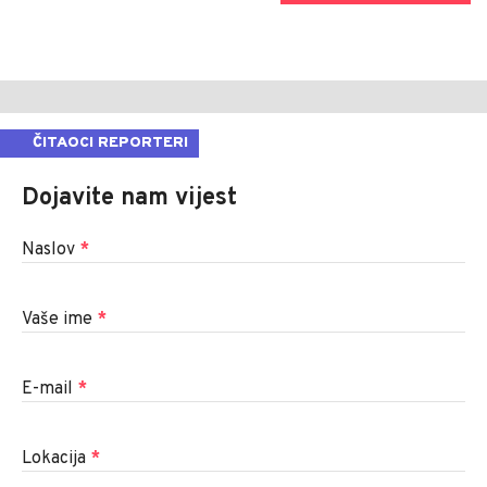
ČITAOCI REPORTERI
Dojavite nam vijest
Naslov
*
Vaše ime
*
E-mail
*
Lokacija
*