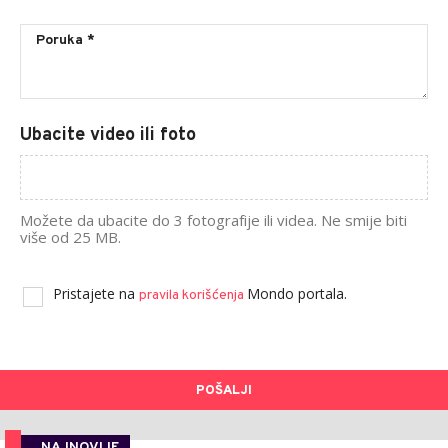
Ubacite video ili foto
Možete da ubacite do 3 fotografije ili videa. Ne smije biti
više od 25 MB.
Pristajete na
Mondo portala.
pravila korišćenja
POŠALJI
NAJNOVIJE