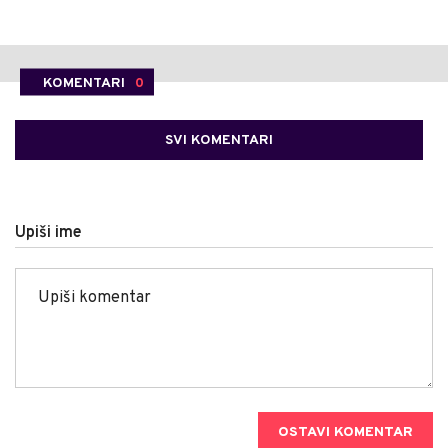
KOMENTARI
0
SVI KOMENTARI
Upiši ime
OSTAVI KOMENTAR