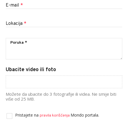
E-mail
*
Lokacija
*
Ubacite video ili foto
Možete da ubacite do 3 fotografije ili videa. Ne smije biti
više od 25 MB.
Pristajete na
Mondo portala.
pravila korišćenja