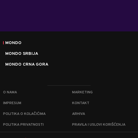
MONDO
MONDO SRBIJA
MONDO CRNA GORA
O NAMA
MARKETING
IMPRESUM
KONTAKT
POLITIKA O KOLAČIĆIMA
ARHIVA
POLITIKA PRIVATNOSTI
PRAVILA I USLOVI KORIŠĆENJA