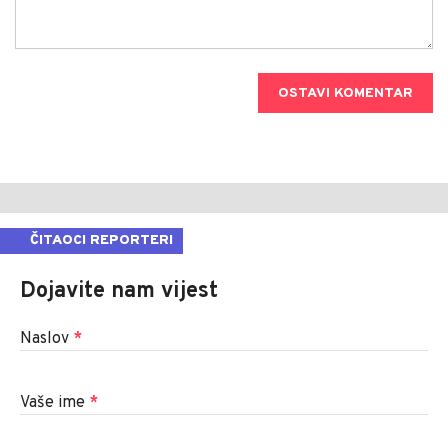
OSTAVI KOMENTAR
ČITAOCI REPORTERI
Dojavite nam vijest
Naslov
*
Vaše ime
*