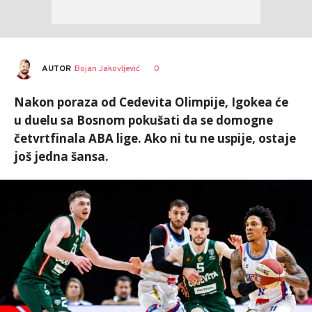
AUTOR
Bojan Jakovljević
0
Nakon poraza od Cedevita Olimpije, Igokea će
u duelu sa Bosnom pokušati da se domogne
četvrtfinala ABA lige. Ako ni tu ne uspije, ostaje
još jedna šansa.