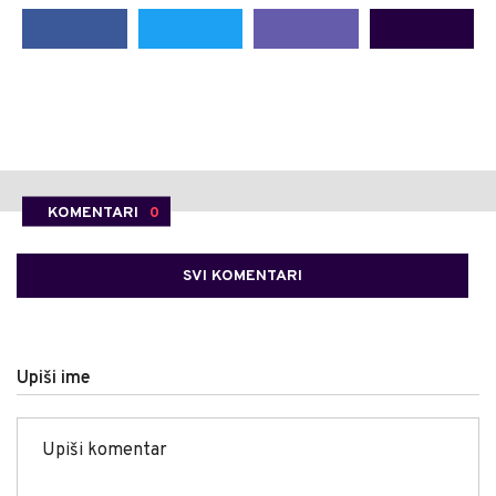
KOMENTARI
0
SVI KOMENTARI
Upiši ime