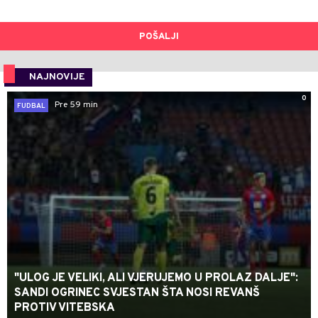
POŠALJI
NAJNOVIJE
0
Pre 59 min
FUDBAL
"ULOG JE VELIKI, ALI VJERUJEMO U PROLAZ DALJE":
SANDI OGRINEC SVJESTAN ŠTA NOSI REVANŠ
PROTIV VITEBSKA