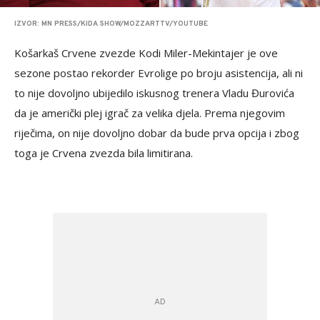
IZVOR: MN PRESS/KIDA SHOW/MOZZARTTV/YOUTUBE
Košarkaš Crvene zvezde Kodi Miler-Mekintajer je ove
sezone postao rekorder Evrolige po broju asistencija, ali ni
to nije dovoljno ubijedilo iskusnog trenera Vladu Đurovića
da je američki plej igrač za velika djela. Prema njegovim
riječima, on nije dovoljno dobar da bude prva opcija i zbog
toga je Crvena zvezda bila limitirana.