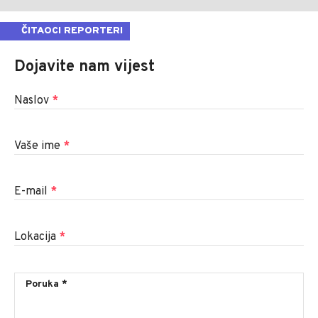
ČITAOCI REPORTERI
Dojavite nam vijest
Naslov
*
Vaše ime
*
E-mail
*
Lokacija
*