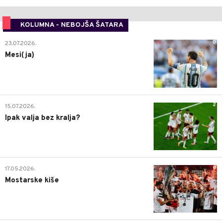
KOLUMNA - NEBOJŠA ŠATARA
0
23.07.2026.
Mesi(ja)
2
15.07.2026.
Ipak valja bez kralja?
0
17.05.2026.
Mostarske kiše