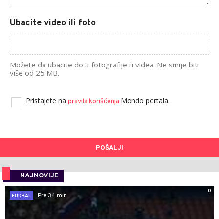
Ubacite video ili foto
Možete da ubacite do 3 fotografije ili videa. Ne smije biti
više od 25 MB.
Pristajete na
Mondo portala.
pravila korišćenja
POŠALJI
NAJNOVIJE
0
Pre 34 min
FUDBAL