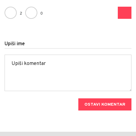
2
0
Upiši ime
OSTAVI KOMENTAR