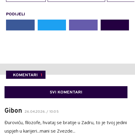
PODIJELI
KOMENTARI
1
SVI KOMENTARI
Gibon
26.04.2026. / 10:05
Đuroviću, filozofe, hvataj se bratije u Zadru, to je tvoj jedini
uspjeh u karijeri...mani se Zvezde...