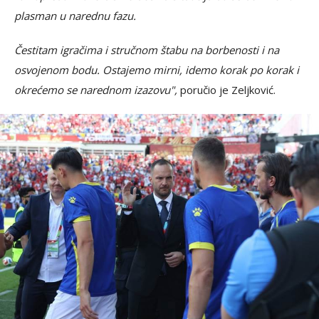
plasman u narednu fazu.
Čestitam igračima i stručnom štabu na borbenosti i na
osvojenom bodu. Ostajemo mirni, idemo korak po korak i
okrećemo se narednom izazovu",
poručio je Zeljković.