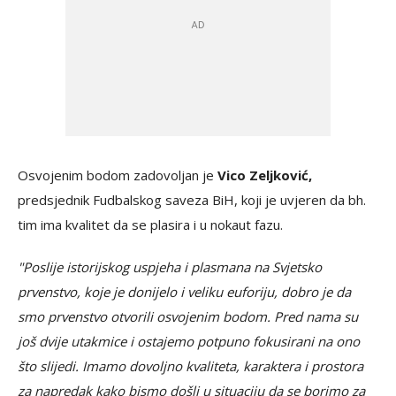
Osvojenim bodom zadovoljan je
Vico Zeljković,
predsjednik Fudbalskog saveza BiH, koji je uvjeren da bh.
tim ima kvalitet da se plasira i u nokaut fazu.
"Poslije istorijskog uspjeha i plasmana na Svjetsko
prvenstvo, koje je donijelo i veliku euforiju, dobro je da
smo prvenstvo otvorili osvojenim bodom. Pred nama su
još dvije utakmice i ostajemo potpuno fokusirani na ono
što slijedi. Imamo dovoljno kvaliteta, karaktera i prostora
za napredak kako bismo došli u situaciju da se borimo za