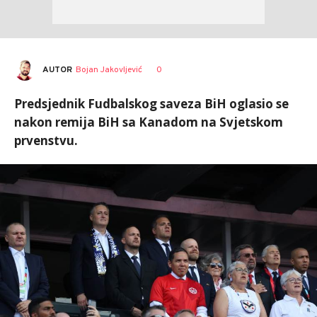
AUTOR
Bojan Jakovljević
0
Predsjednik Fudbalskog saveza BiH oglasio se
nakon remija BiH sa Kanadom na Svjetskom
prvenstvu.