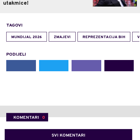
utakmice!
TAGOVI
MUNDIJAL 2026
ZMAJEVI
REPREZENTACIJA BIH
V
PODIJELI
KOMENTARI
0
SVI KOMENTARI