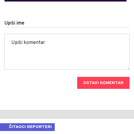
Upiši ime
OSTAVI KOMENTAR
ČITAOCI REPORTERI