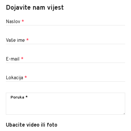
Dojavite nam vijest
Naslov
*
Vaše ime
*
E-mail
*
Lokacija
*
Ubacite video ili foto