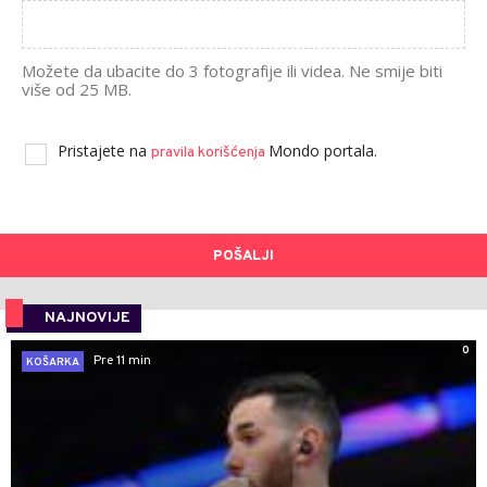
Možete da ubacite do 3 fotografije ili videa. Ne smije biti
više od 25 MB.
Pristajete na
Mondo portala.
pravila korišćenja
POŠALJI
NAJNOVIJE
0
Pre 11 min
KOŠARKA