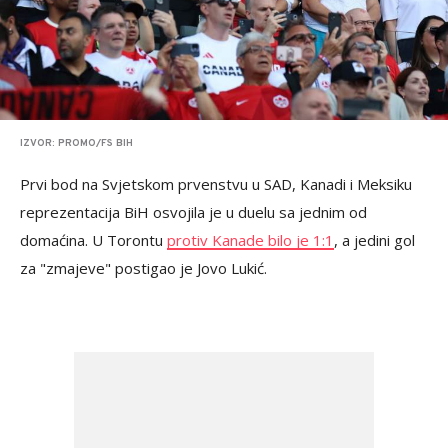
IZVOR: PROMO/FS BIH
Prvi bod na Svjetskom prvenstvu u SAD, Kanadi i Meksiku
reprezentacija BiH osvojila je u duelu sa jednim od
domaćina. U Torontu
protiv Kanade bilo je 1:1
, a jedini gol
za "zmajeve" postigao je Jovo Lukić.