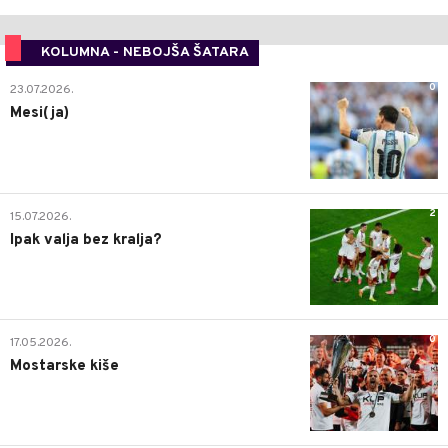
KOLUMNA - NEBOJŠA ŠATARA
0
23.07.2026.
Mesi(ja)
2
15.07.2026.
Ipak valja bez kralja?
0
17.05.2026.
Mostarske kiše