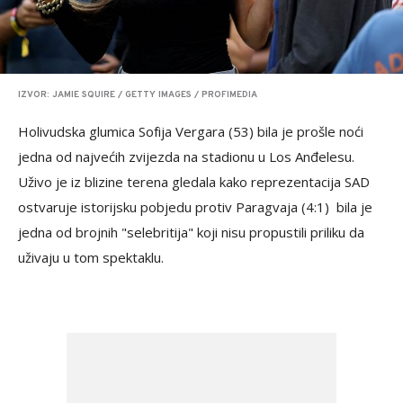
IZVOR: JAMIE SQUIRE / GETTY IMAGES / PROFIMEDIA
Holivudska glumica Sofija Vergara (53) bila je prošle noći
jedna od najvećih zvijezda na stadionu u Los Anđelesu.
Uživo je iz blizine terena gledala kako reprezentacija SAD
ostvaruje istorijsku pobjedu protiv Paragvaja (4:1) bila je
jedna od brojnih "selebritija" koji nisu propustili priliku da
uživaju u tom spektaklu.