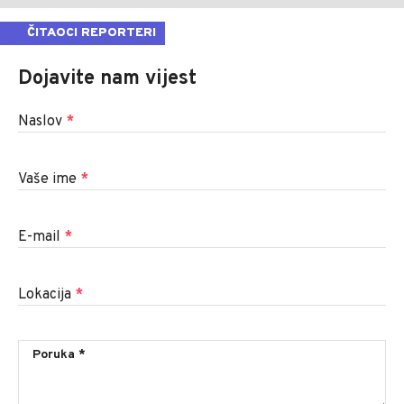
ČITAOCI REPORTERI
Dojavite nam vijest
Naslov
*
Vaše ime
*
E-mail
*
Lokacija
*