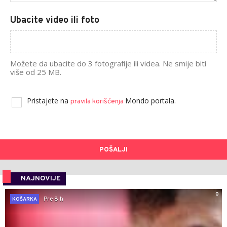
Ubacite video ili foto
Možete da ubacite do 3 fotografije ili videa. Ne smije biti
više od 25 MB.
Pristajete na
Mondo portala.
pravila korišćenja
POŠALJI
NAJNOVIJE
0
Pre 8 h
KOŠARKA