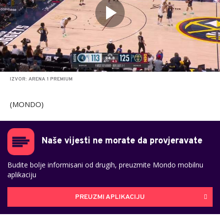
IZVOR: ARENA 1 PREMIUM
(MONDO)
Naše vijesti ne morate da provjeravate
Budite bolje informisani od drugih, preuzmite Mondo mobilnu
aplikaciju
PREUZMI APLIKACIJU