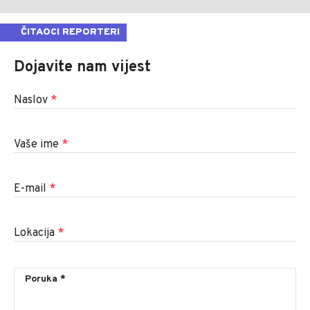
ČITAOCI REPORTERI
Dojavite nam vijest
Naslov
*
Vaše ime
*
E-mail
*
Lokacija
*