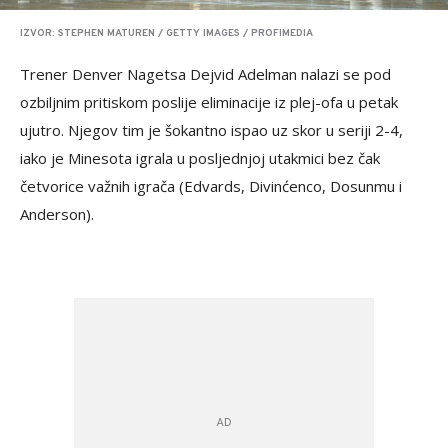
IZVOR: STEPHEN MATUREN / GETTY IMAGES / PROFIMEDIA
Trener Denver Nagetsa Dejvid Adelman nalazi se pod
ozbiljnim pritiskom poslije eliminacije iz plej-ofa u petak
ujutro. Njegov tim je šokantno ispao uz skor u seriji 2-4,
iako je Minesota igrala u posljednjoj utakmici bez čak
četvorice važnih igrača (Edvards, Divinćenco, Dosunmu i
Anderson).