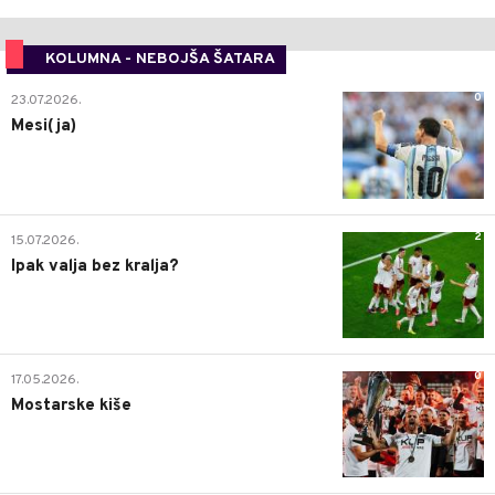
KOLUMNA - NEBOJŠA ŠATARA
0
23.07.2026.
Mesi(ja)
2
15.07.2026.
Ipak valja bez kralja?
0
17.05.2026.
Mostarske kiše