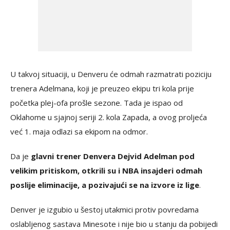
U takvoj situaciji, u Denveru će odmah razmatrati poziciju
trenera Adelmana, koji je preuzeo ekipu tri kola prije
početka plej-ofa prošle sezone. Tada je ispao od
Oklahome u sjajnoj seriji 2. kola Zapada, a ovog proljeća
već 1. maja odlazi sa ekipom na odmor.
Da je
glavni trener Denvera Dejvid Adelman pod
velikim pritiskom, otkrili su i NBA insajderi odmah
poslije eliminacije, a pozivajući se na izvore iz lige
.
Denver je izgubio u šestoj utakmici protiv povredama
oslabljenog sastava Minesote i nije bio u stanju da pobijedi