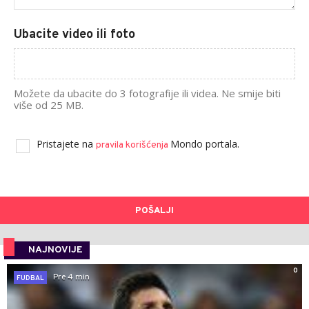
Ubacite video ili foto
Možete da ubacite do 3 fotografije ili videa. Ne smije biti
više od 25 MB.
Pristajete na
Mondo portala.
pravila korišćenja
POŠALJI
NAJNOVIJE
0
Pre 4 min
FUDBAL