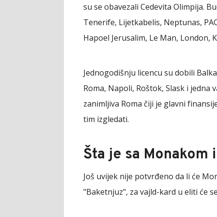
su se obavezali Cedevita Olimpija. Bu
Tenerife, Lijetkabelis, Neptunas, PA
Hapoel Jerusalim, Le Man, London, K
Jednogodišnju licencu su dobili Balka
Roma, Napoli, Roštok, Slask i jedna
zanimljiva Roma čiji je glavni finansi
tim izgledati.
Šta je sa Monakom 
Još uvijek nije potvrđeno da li će Mo
"Baketnjuz", za vajld-kard u eliti će s