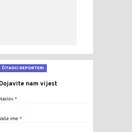
ČITAOCI REPORTERI
Dojavite nam vijest
Naslov
*
Vaše ime
*