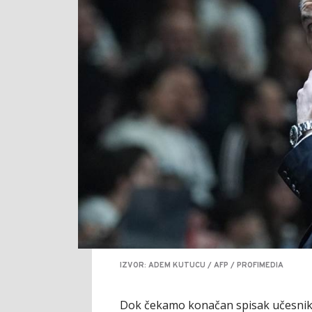
IZVOR: ADEM KUTUCU / AFP / PROFIMEDIA
Dok čekamo konačan spisak učesnika