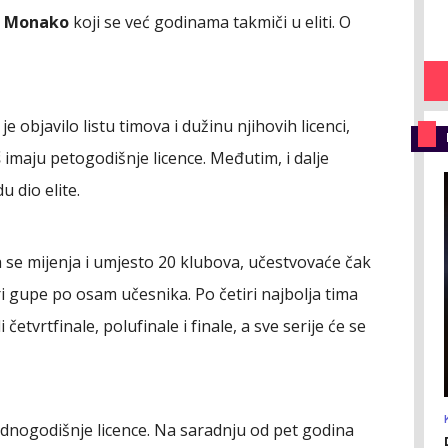
i
Monako
koji se već godinama takmiči u eliti. O
 objavilo listu timova i dužinu njihovih licenci,
š
imaju petogodišnje licence. Međutim, i dalje
 dio elite.
se mijenja i umjesto 20 klubova, učestvovaće čak
tiri gupe po osam učesnika. Po četiri najbolja tima
četvrtfinale, polufinale i finale, a sve serije će se
jednogodišnje licence. Na saradnju od pet godina