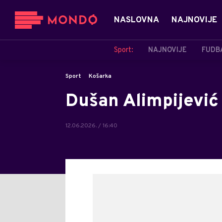
NASLOVNA
NAJNOVIJE
Sport:
NAJNOVIJE
FUDB
Sport
Košarka
Dušan Alimpijević 
12.06.2026. / 16:40