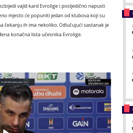
zbijedi vajld kard Evrolige i posljedično napusti
no mjesto će popuniti jedan od klubova koji su
 čekanju ih ima nekoliko. Odlučujući sastanak je
đena konačna lista učesnika Evrolige.