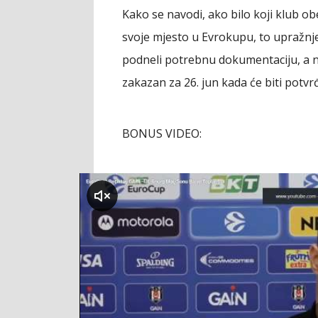
Kako se navodi, ako bilo koji klub obe
svoje mjesto u Evrokupu, to upražnje
podneli potrebnu dokumentaciju, a na
zakazan za 26. jun kada će biti potvr
BONUS VIDEO:
klikni za zvuk