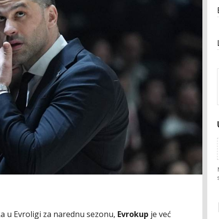
 u Evroligi za narednu sezonu,
Evrokup
je već