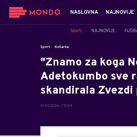
NASLOVNA
NAJNOVIJE
Sport:
NAJNOVIJE
FUDB
Sport
Košarka
"Znamo za koga No
Adetokumbo sve ra
skandirala Zvezdi
01.05.2026. / 12:24