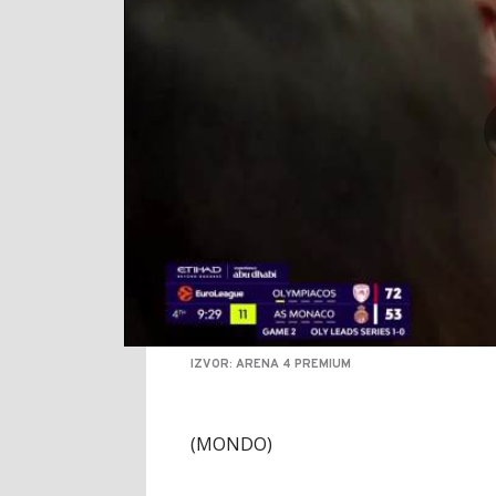
IZVOR: ARENA 4 PREMIUM
(MONDO)