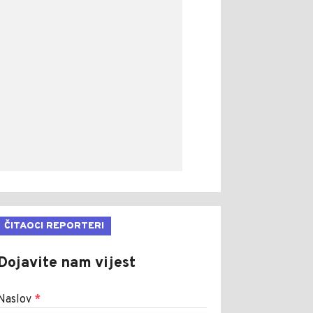
ČITAOCI REPORTERI
Dojavite nam vijest
Naslov
*