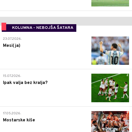
KOLUMNA - NEBOJŠA ŠATARA
0
23.07.2026.
Mesi(ja)
2
15.07.2026.
Ipak valja bez kralja?
0
17.05.2026.
Mostarske kiše