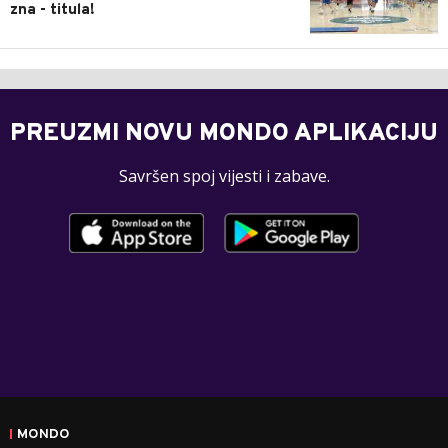
zna - titula!
PREUZMI NOVU MONDO APLIKACIJU
Savršen spoj vijesti i zabave.
MONDO