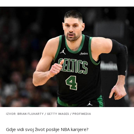
IZVOR: BRIAN FLUHARTY / GETTY IMAGES / PROFIMEDIA
Gdje vidi svoj život poslije NBA karijere?