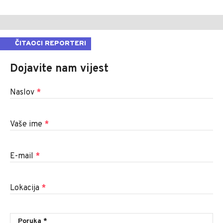
ČITAOCI REPORTERI
Dojavite nam vijest
Naslov
*
Vaše ime
*
E-mail
*
Lokacija
*