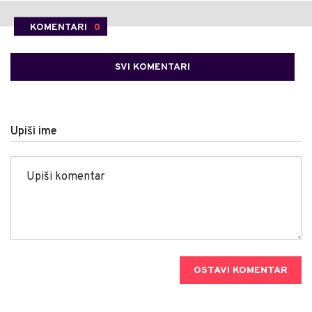
KOMENTARI
0
SVI KOMENTARI
Upiši ime
OSTAVI KOMENTAR